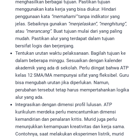
menghasilkan berbagai tujuan. Pastikan tujuan
menggunakan kata kerja yang bisa diukur. Hindari
penggunaan kata
“memahami”
tanpa indikator yang
jelas. Sebaiknya gunakan
“menjelaskan”, “menghitung”,
atau
“merancang”
. Buat tujuan mulai dari yang paling
mudah. Pastikan alur yang terdapat dalam tujuan
bersifat logis dan berjenjang.
Tentukan urutan waktu pelaksanaan. Bagilah tujuan ke
dalam beberapa minggu. Sesuaikan dengan kalender
akademik yang ada di sekolah. Perlu diingat bahwa ATP
kelas 12 SMA/MA mempunyai sifat yang fleksibel. Guru
bisa mengubah urutan jika diperlukan. Namun,
perubahan tersebut tetap harus mempertahankan logika
alur yang ada.
Integrasikan dengan dimensi profil lulusan. ATP
kurikulum merdeka perlu mencantumkan dimensi
kemandirian dan penalaran kritis. Murid juga perlu
menunjukkan kemampuan kreativitas dan kerja sama.
Contohnya, saat melakukan eksperimen listrik, murid