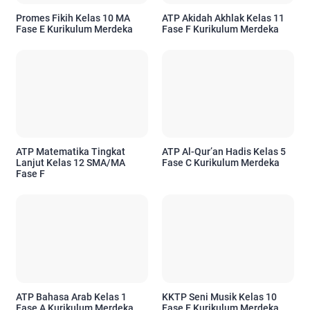
Promes Fikih Kelas 10 MA
ATP Akidah Akhlak Kelas 11
Fase E Kurikulum Merdeka
Fase F Kurikulum Merdeka
ATP Matematika Tingkat
ATP Al-Qur’an Hadis Kelas 5
Lanjut Kelas 12 SMA/MA
Fase C Kurikulum Merdeka
Fase F
ATP Bahasa Arab Kelas 1
KKTP Seni Musik Kelas 10
Fase A Kurikulum Merdeka
Fase E Kurikulum Merdeka