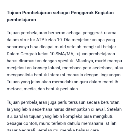
Tujuan Pembelajaran sebagai Penggerak Kegiatan
pembelajaran
Tujuan pembelajaran berperan sebagai penggerak utama
dalam struktur ATP kelas 10. Dia menjelaskan apa yang
seharusnya bisa dicapai murid setelah mengikuti belajar.
Dalam Geografi kelas 10 SMA/MA, tujuan pembelajaran
harus dirumuskan dengan spesifik. Misalnya, murid mampu
menjelaskan konsep lokasi, membaca peta sederhana, atau
menganalisis bentuk interaksi manusia dengan lingkungan.
Tujuan yang jelas akan memudahkan guru dalam memilih
metode, media, dan bentuk penilaian.
Tujuan pembelajaran juga perlu tersusun secara berurutan.
Ia yang lebih sederhana harus ditempatkan di awal. Setelah
itu, barulah tujuan yang lebih kompleks bisa mengikuti.
Sebagai contoh, murid terlebih dahulu memahami istilah
dasar Geografi. Setelah itu, mereka belajar cara