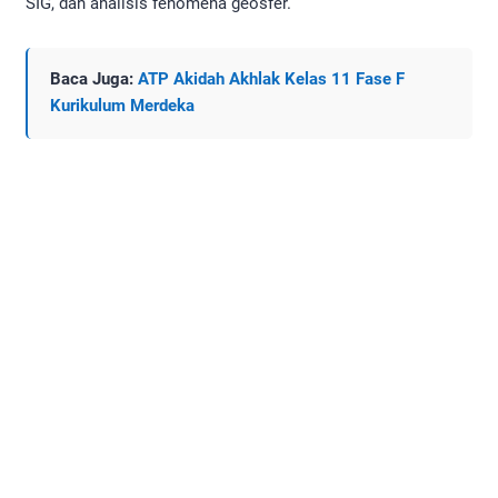
SIG, dan analisis fenomena geosfer.
Baca Juga:
ATP Akidah Akhlak Kelas 11 Fase F
Kurikulum Merdeka