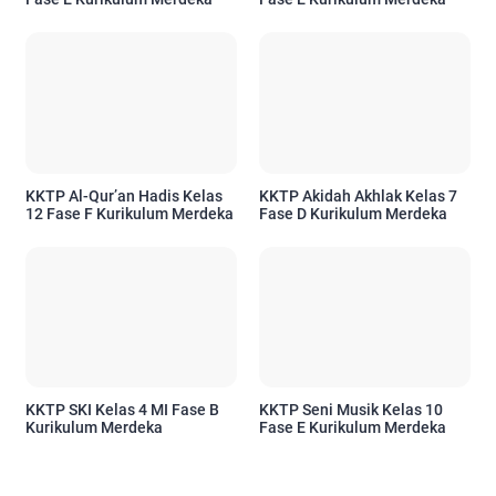
KKTP Al-Qur’an Hadis Kelas
KKTP Akidah Akhlak Kelas 7
12 Fase F Kurikulum Merdeka
Fase D Kurikulum Merdeka
KKTP SKI Kelas 4 MI Fase B
KKTP Seni Musik Kelas 10
Kurikulum Merdeka
Fase E Kurikulum Merdeka