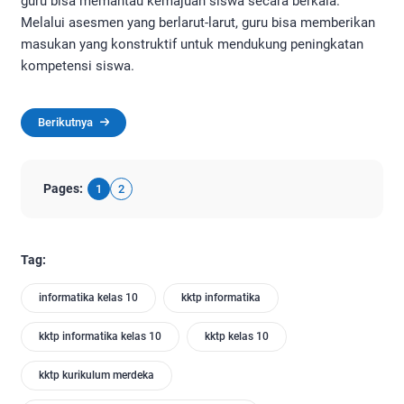
guru bisa memantau kemajuan siswa secara berkala.
Melalui asesmen yang berlarut-larut, guru bisa memberikan
masukan yang konstruktif untuk mendukung peningkatan
kompetensi siswa.
Berikutnya
Pages:
1
2
Tag:
informatika kelas 10
kktp informatika
kktp informatika kelas 10
kktp kelas 10
kktp kurikulum merdeka