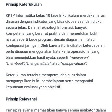
Prinsip Keterukuran
KKTP Informatika kelas 10 fase E kurikulum merdeka harus
disusun dengan indikator yang bisa diobservasi dan diukur
secara jelas. Dalam Teknologi Informasi, banyak
kompetensi yang bersifat praktis dan memerlukan bukti
nyata, seperti kode program, desain diagram alir, atau
konfigurasi jaringan. Oleh karena itu, indikator ketercapaian
perlu disusun menggunakan kata kerja operasional yang
bisa menunjukkan hasil nyata, seperti
“menyusun”,
“membuat”, “menganalisis”
, atau
“mengevaluasi”
.
Keterukuran tersebut mempermudah guru dalam
mengumpulkan bukti pembelajaran serta mengambil
keputusan evaluasi yang objektif.
Prinsip Relevansi
Prinsip relevansi memastikan bahwa semua indikator dalam