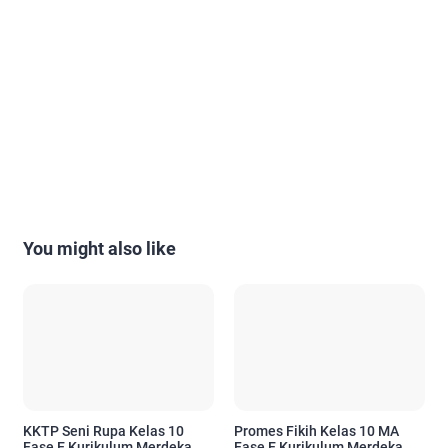
You might also like
KKTP Seni Rupa Kelas 10
Promes Fikih Kelas 10 MA
Fase E Kurikulum Merdeka
Fase E Kurikulum Merdeka