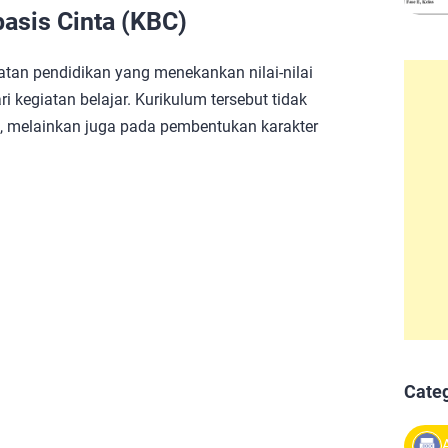
asis Cinta (KBC)
atan pendidikan yang menekankan nilai-nilai
ri kegiatan belajar. Kurikulum tersebut tidak
, melainkan juga pada pembentukan karakter
Cate