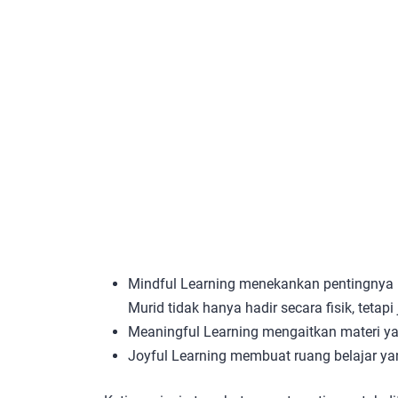
Mindful Learning menekankan pentingnya 
Murid tidak hanya hadir secara fisik, tetap
Meaningful Learning mengaitkan materi yan
Joyful Learning membuat ruang belajar yan