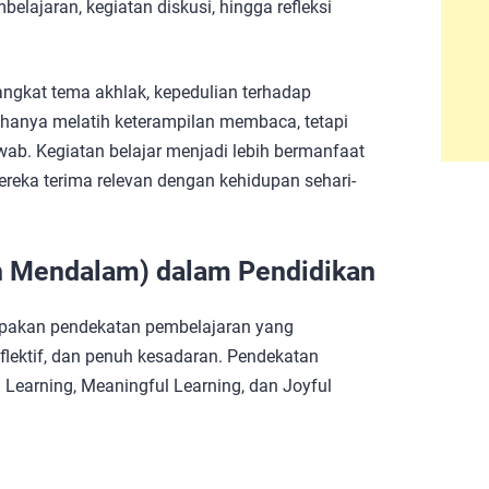
elajaran, kegiatan diskusi, hingga refleksi
ngkat tema akhlak, kepedulian terhadap
k hanya melatih keterampilan membaca, tetapi
ab. Kegiatan belajar menjadi lebih bermanfaat
reka terima relevan dengan kehidupan sehari-
n Mendalam) dalam Pendidikan
upakan pendekatan pembelajaran yang
ektif, dan penuh kesadaran. Pendekatan
ul Learning, Meaningful Learning, dan Joyful