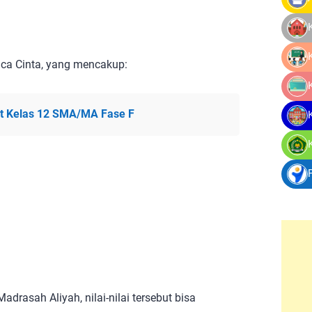
nca Cinta, yang mencakup:
ut Kelas 12 SMA/MA Fase F
drasah Aliyah, nilai-nilai tersebut bisa