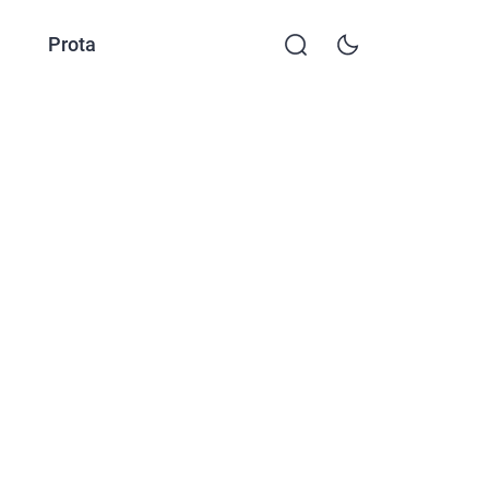
Prota
KKTP