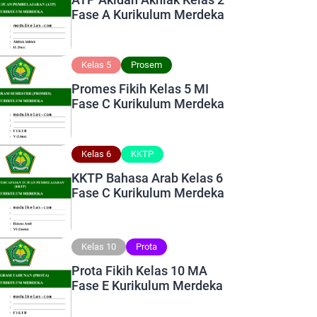
Fase A Kurikulum Merdeka
Kelas 5
Prosem
Promes Fikih Kelas 5 MI
Fase C Kurikulum Merdeka
Kelas 6
KKTP
KKTP Bahasa Arab Kelas 6
Fase C Kurikulum Merdeka
Kelas 10
Prota
Prota Fikih Kelas 10 MA
Fase E Kurikulum Merdeka