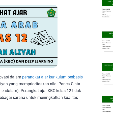
novasi dalam
perangkat ajar kurikulum berbasis
yah yang memprioritaskan nilai Panca Cinta
endalam). Perangkat ajar KBC kelas 12 tidak
 sebagai sarana untuk meningkatkan kualitas