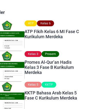
ler
ATP
Kelas 6
ATP Fikih Kelas 6 MI Fase C
Kurikulum Merdeka
Kelas 3
Prosem
Promes Al-Qur’an Hadis
Kelas 3 Fase B Kurikulum
Merdeka
Kelas 5
KKTP
KKTP Bahasa Arab Kelas 5
Fase C Kurikulum Merdeka