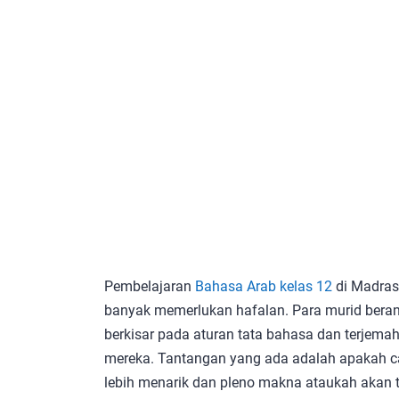
Pembelajaran
Bahasa Arab kelas 12
di Madras
banyak memerlukan hafalan. Para murid bera
berkisar pada aturan tata bahasa dan terjema
mereka. Tantangan yang ada adalah apakah ca
lebih menarik dan pleno makna ataukah akan t