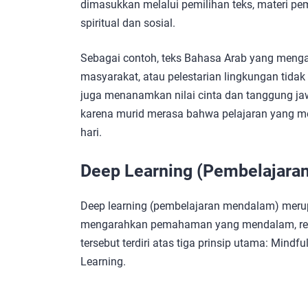
dimasukkan melalui pemilihan teks, materi pemb
spiritual dan sosial.
Sebagai contoh, teks Bahasa Arab yang menga
masyarakat, atau pelestarian lingkungan tida
juga menanamkan nilai cinta dan tanggung jaw
karena murid merasa bahwa pelajaran yang me
hari.
Deep Learning (Pembelajara
Deep learning (pembelajaran mendalam) mer
mengarahkan pemahaman yang mendalam, refl
tersebut terdiri atas tiga prinsip utama: Mindf
Learning.