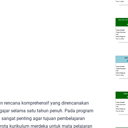
an rencana komprehensif yang direncanakan
ngajar selama satu tahun penuh. Pada program
sangat penting agar tujuan pembelajaran
 Prota kurikulum merdeka untuk mata pelajaran