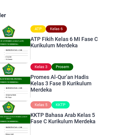
ler
ATP
Kelas 6
ATP Fikih Kelas 6 MI Fase C
Kurikulum Merdeka
Kelas 3
Prosem
Promes Al-Qur’an Hadis
Kelas 3 Fase B Kurikulum
Merdeka
Kelas 5
KKTP
KKTP Bahasa Arab Kelas 5
Fase C Kurikulum Merdeka