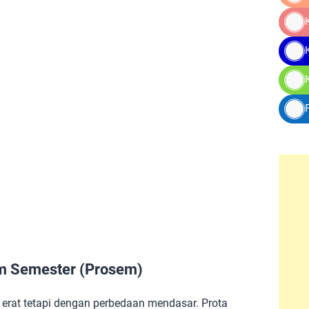
am Semester (Prosem)
rat tetapi dengan perbedaan mendasar. Prota