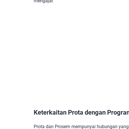
mengajar.
Keterkaitan Prota dengan Progr
Prota dan Prosem mempunyai hubungan yang e