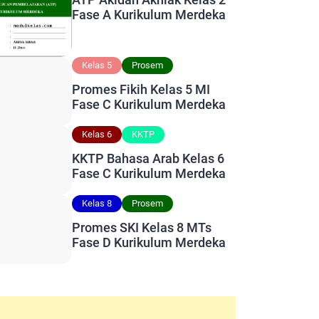
Fase A Kurikulum Merdeka
Kelas 5
Prosem
Promes Fikih Kelas 5 MI
Fase C Kurikulum Merdeka
Kelas 6
KKTP
KKTP Bahasa Arab Kelas 6
Fase C Kurikulum Merdeka
Kelas 8
Prosem
Promes SKI Kelas 8 MTs
Fase D Kurikulum Merdeka