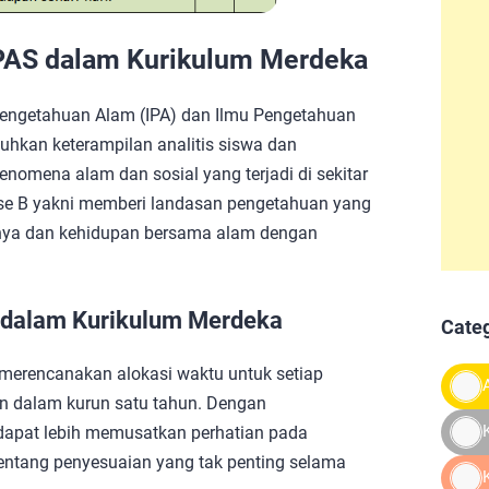
IPAS dalam Kurikulum Merdeka
Pengetahuan Alam (IPA) dan Ilmu Pengetahuan
uhkan keterampilan analitis siswa dan
mena alam dan sosial yang terjadi di sekitar
se B yakni memberi landasan pengetahuan yang
rnya dan kehidupan bersama alam dengan
 dalam Kurikulum Merdeka
Cate
merencanakan alokasi waktu untuk setiap
n dalam kurun satu tahun. Dengan
dapat lebih memusatkan perhatian pada
tentang penyesuaian yang tak penting selama