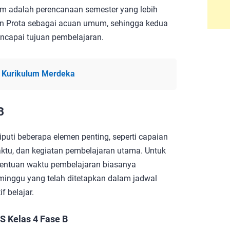
m adalah perencanaan semester yang lebih
an Prota sebagai acuan umum, sehingga kedua
ncapai tujuan pembelajaran.
D Kurikulum Merdeka
B
iputi beberapa elemen penting, seperti capaian
aktu, dan kegiatan pembelajaran utama. Untuk
enentuan waktu pembelajaran biasanya
minggu yang telah ditetapkan dalam jadwal
 belajar.
 Kelas 4 Fase B