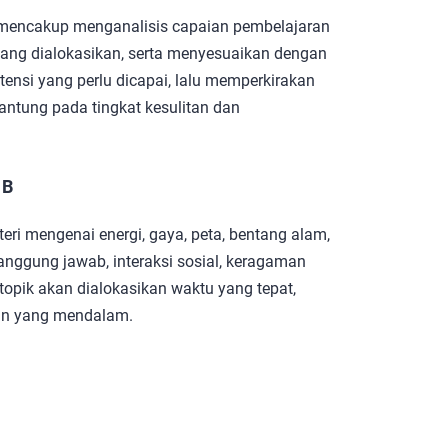
 mencakup menganalisis capaian pembelajaran
ang dialokasikan, serta menyesuaikan dengan
ensi yang perlu dicapai, lalu memperkirakan
antung pada tingkat kesulitan dan
 B
eri mengenai energi, gaya, peta, bentang alam,
anggung jawab, interaksi sosial, keragaman
 topik akan dialokasikan waktu yang tepat,
an yang mendalam.