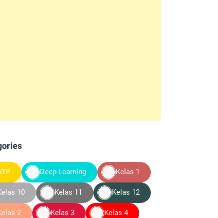
gories
ATP
Deep Learning
Kelas 1
Kelas 10
Kelas 11
Kelas 12
Kelas 2
Kelas 3
Kelas 4