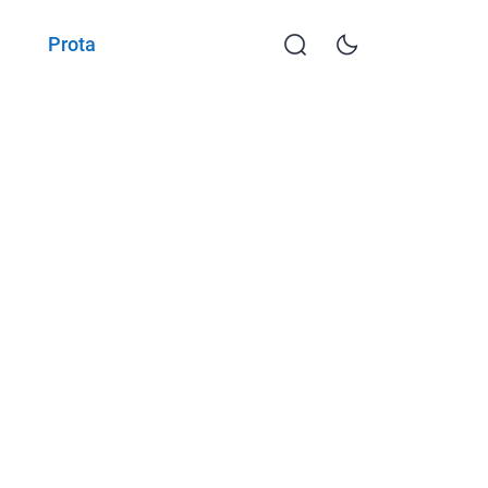
Prota
KKTP