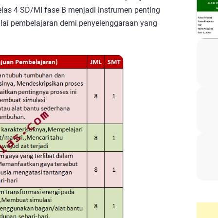
elas 4 SD/MI fase B menjadi instrumen penting
lai pembelajaran demi penyelenggaraan yang