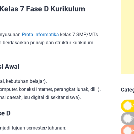
Kelas 7 Fase D Kurikulum
enyusunan
Prota Informatika
kelas 7 SMP/MTs
 berdasarkan prinsip dan struktur kurikulum
si Awal
l, kebutuhan belajar).
Cate
ter, koneksi internet, perangkat lunak, dll. ).
i daerah, isu digital di sekitar siswa).
se D
menjadi tujuan semester/tahunan: