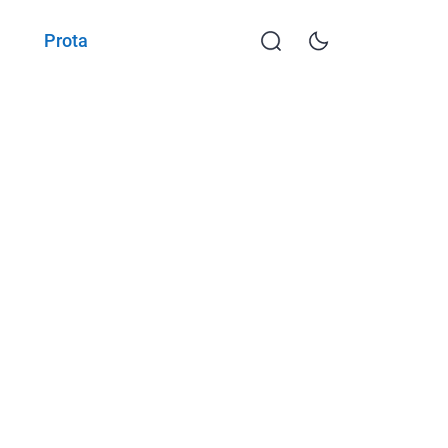
Prota
KKTP