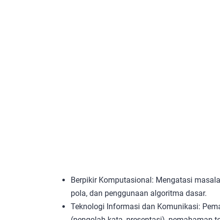
Berpikir Komputasional: Mengatasi masala
pola, dan penggunaan algoritma dasar.
Teknologi Informasi dan Komunikasi: Pema
(pengolah kata, presentasi), pemahaman te