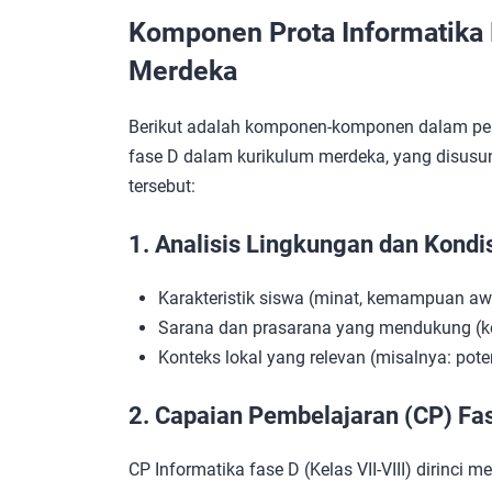
Komponen Prota Informatika 
Merdeka
Berikut adalah komponen-komponen dalam p
fase D dalam kurikulum merdeka, yang disusun
tersebut:
1. Analisis Lingkungan dan Kondi
Karakteristik siswa (minat, kemampuan awa
Sarana dan prasarana yang mendukung (kompu
Konteks lokal yang relevan (misalnya: potens
2. Capaian Pembelajaran (CP) Fa
CP Informatika fase D (Kelas VII-VIII) dirinci 