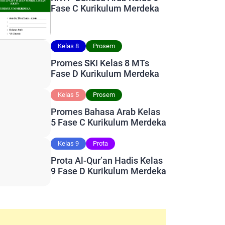
Fase C Kurikulum Merdeka
Kelas 8
Prosem
Promes SKI Kelas 8 MTs
Fase D Kurikulum Merdeka
Kelas 5
Prosem
Promes Bahasa Arab Kelas
5 Fase C Kurikulum Merdeka
Kelas 9
Prota
Prota Al-Qur’an Hadis Kelas
9 Fase D Kurikulum Merdeka