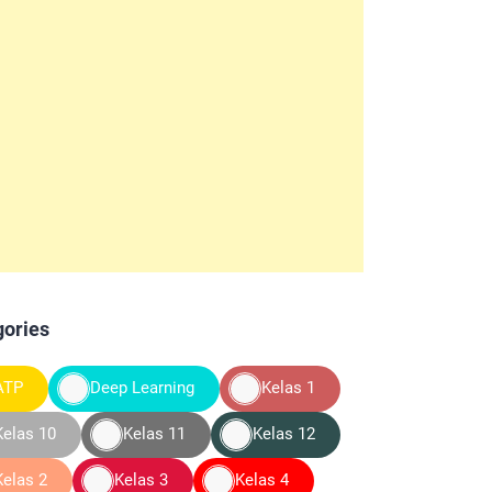
gories
ATP
Deep Learning
Kelas 1
Kelas 10
Kelas 11
Kelas 12
Kelas 2
Kelas 3
Kelas 4