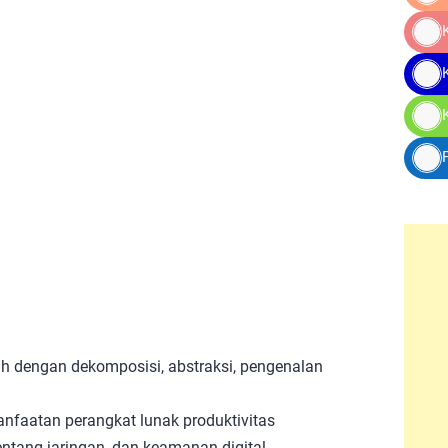
h dengan dekomposisi, abstraksi, pengenalan
nfaatan perangkat lunak produktivitas
ntang jaringan, dan keamanan digital.