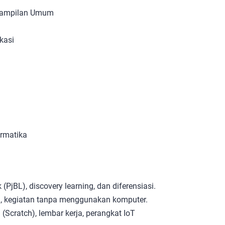
erampilan Umum
kasi
ormatika
PjBL), discovery learning, dan diferensiasi.
si, kegiatan tanpa menggunakan komputer.
 (Scratch), lembar kerja, perangkat IoT