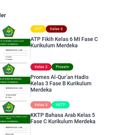
ler
ATP
Kelas 6
ATP Fikih Kelas 6 MI Fase C
Kurikulum Merdeka
Kelas 3
Prosem
Promes Al-Qur’an Hadis
Kelas 3 Fase B Kurikulum
Merdeka
Kelas 5
KKTP
KKTP Bahasa Arab Kelas 5
Fase C Kurikulum Merdeka