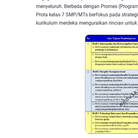
menyeluruh. Berbeda dengan Promes (Progra
Prota kelas 7 SMP/MTs berfokus pada strateg
kurikulum merdeka menguraikan rincian untuk 