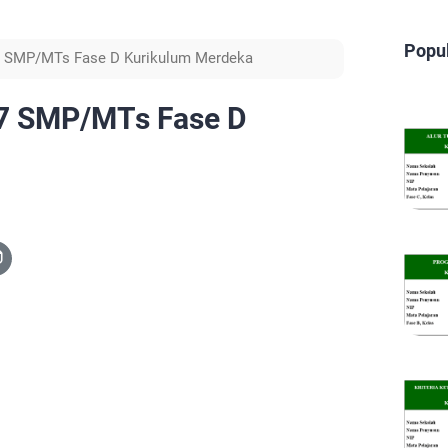
Popu
 7 SMP/MTs Fase D Kurikulum Merdeka
s 7 SMP/MTs Fase D