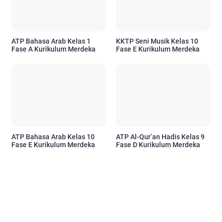
ATP Bahasa Arab Kelas 1
KKTP Seni Musik Kelas 10
Fase A Kurikulum Merdeka
Fase E Kurikulum Merdeka
ATP Bahasa Arab Kelas 10
ATP Al-Qur’an Hadis Kelas 9
Fase E Kurikulum Merdeka
Fase D Kurikulum Merdeka