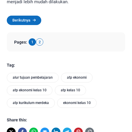
menjadi lebih mudah dilakukan.
Berikutnya
Pages:
1
2
Tag:
alur tujuan pembelajaran
atp ekonomi
atp ekonomi kelas 10
atp kelas 10
atp kurikulum merdeka
ekonomi kelas 10
Share this: