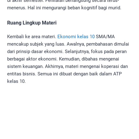
di akhir semester. Penilaian berlangsung secara terus-
menerus. Hal ini mengurangi beban kognitif bagi murid.
Ruang Lingkup Materi
Kembali ke area materi.
Ekonomi kelas 10
SMA/MA
mencakup subjek yang luas. Awalnya, pembahasan dimulai
dari prinsip dasar ekonomi. Selanjutnya, fokus pada peran
berbagai aktor ekonomi. Kemudian, dibahas mengenai
sistem keuangan. Akhirnya, materi mengenai koperasi dan
entitas bisnis. Semua ini dibuat dengan baik dalam ATP
kelas 10.