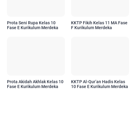
Prota Seni Rupa Kelas 10
KKTP Fikih Kelas 11 MA Fase
Fase E Kurikulum Merdeka
F Kurikulum Merdeka
Prota Akidah Akhlak Kelas 10
KKTP Al-Qur’an Hadis Kelas
Fase E Kurikulum Merdeka
10 Fase E Kurikulum Merdeka