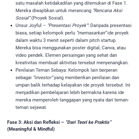
satu masalah ketidakadilan yang ditemukan di Fase 1.
Mereka diwajibkan untuk merancang
“Rencana Aksi
Sosial”
(Proyek Sosial).
Unsur Joyful –
“Presentasi Proyek”
: Daripada presentasi
biasa, setiap kelompok perlu
“memasarkan”
ide proyek
dalam waktu 3 menit seperti dalam pitch startup.
Mereka bisa menggunakan poster digital, Canva, atau
video pendek. Elemen persaingan yang sehat dan
kreativitas membuat aktivitas tersebut menyenangkan.
Penilaian Teman Sebaya: Kelompok lain berperan
sebagai
“investor”
yang memberikan penilaian dan
umpan balik terhadap kelayakan ide proyek tersebut. Ini
menjadikan pembelajaran lebih bermakna karena ide
mereka memperoleh tanggapan yang nyata dari teman-
teman sejawat.
Fase 3: Aksi dan Refleksi –
“Dari Teori ke Praktis”
(Meaningful & Mindful)