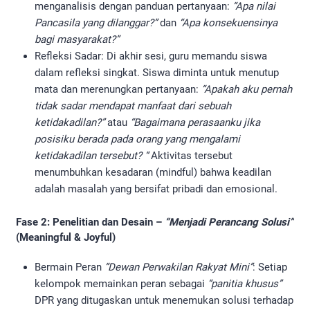
menganalisis dengan panduan pertanyaan:
“Apa nilai
Pancasila yang dilanggar?”
dan
“Apa konsekuensinya
bagi masyarakat?”
Refleksi Sadar: Di akhir sesi, guru memandu siswa
dalam refleksi singkat. Siswa diminta untuk menutup
mata dan merenungkan pertanyaan:
“Apakah aku pernah
tidak sadar mendapat manfaat dari sebuah
ketidakadilan?”
atau
“Bagaimana perasaanku jika
posisiku berada pada orang yang mengalami
ketidakadilan tersebut? “
Aktivitas tersebut
menumbuhkan kesadaran (mindful) bahwa keadilan
adalah masalah yang bersifat pribadi dan emosional.
Fase 2: Penelitian dan Desain –
“Menjadi Perancang Solusi”
(Meaningful & Joyful)
Bermain Peran
“Dewan Perwakilan Rakyat Mini”
: Setiap
kelompok memainkan peran sebagai
“panitia khusus”
DPR yang ditugaskan untuk menemukan solusi terhadap