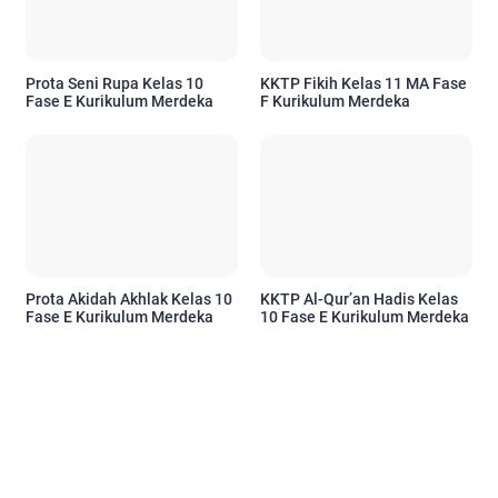
Prota Seni Rupa Kelas 10
KKTP Fikih Kelas 11 MA Fase
Fase E Kurikulum Merdeka
F Kurikulum Merdeka
Prota Akidah Akhlak Kelas 10
KKTP Al-Qur’an Hadis Kelas
Fase E Kurikulum Merdeka
10 Fase E Kurikulum Merdeka