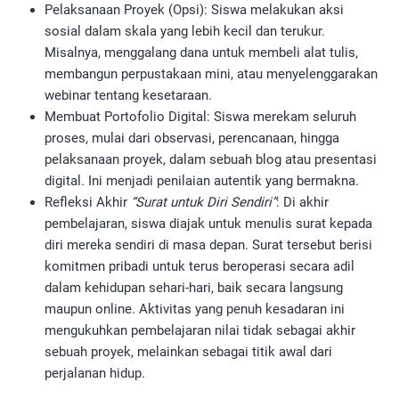
Pelaksanaan Proyek (Opsi): Siswa melakukan aksi
sosial dalam skala yang lebih kecil dan terukur.
Misalnya, menggalang dana untuk membeli alat tulis,
membangun perpustakaan mini, atau menyelenggarakan
webinar tentang kesetaraan.
Membuat Portofolio Digital: Siswa merekam seluruh
proses, mulai dari observasi, perencanaan, hingga
pelaksanaan proyek, dalam sebuah blog atau presentasi
digital. Ini menjadi penilaian autentik yang bermakna.
Refleksi Akhir
“Surat untuk Diri Sendiri”
: Di akhir
pembelajaran, siswa diajak untuk menulis surat kepada
diri mereka sendiri di masa depan. Surat tersebut berisi
komitmen pribadi untuk terus beroperasi secara adil
dalam kehidupan sehari-hari, baik secara langsung
maupun online. Aktivitas yang penuh kesadaran ini
mengukuhkan pembelajaran nilai tidak sebagai akhir
sebuah proyek, melainkan sebagai titik awal dari
perjalanan hidup.