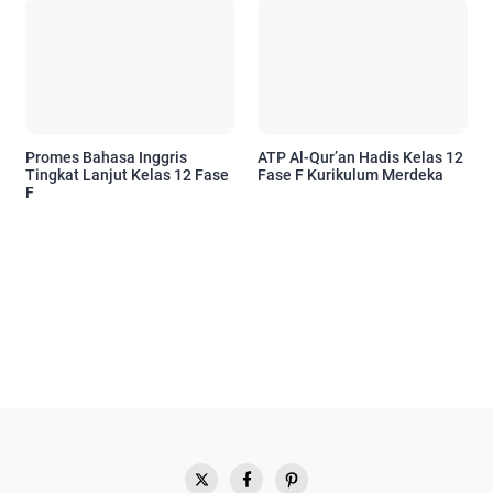
Promes Bahasa Inggris
ATP Al-Qur’an Hadis Kelas 12
Tingkat Lanjut Kelas 12 Fase
Fase F Kurikulum Merdeka
F