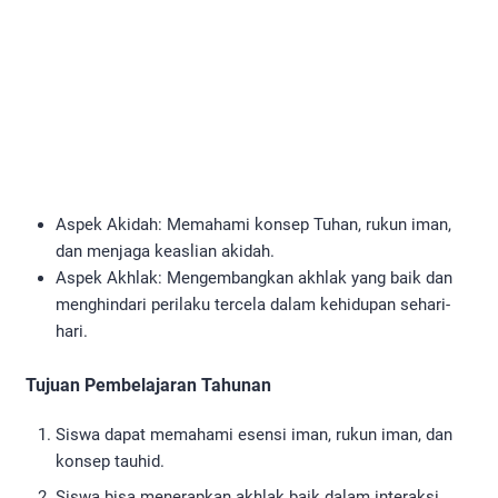
Aspek Akidah: Memahami konsep Tuhan, rukun iman,
dan menjaga keaslian akidah.
Aspek Akhlak: Mengembangkan akhlak yang baik dan
menghindari perilaku tercela dalam kehidupan sehari-
hari.
Tujuan Pembelajaran Tahunan
Siswa dapat memahami esensi iman, rukun iman, dan
konsep tauhid.
Siswa bisa menerapkan akhlak baik dalam interaksi