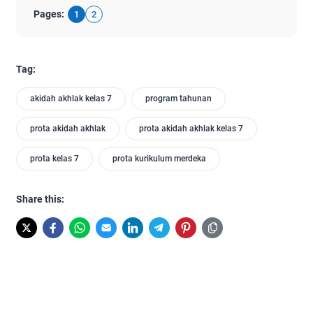
Pages:
1
2
Tag:
akidah akhlak kelas 7
program tahunan
prota akidah akhlak
prota akidah akhlak kelas 7
prota kelas 7
prota kurikulum merdeka
Share this: