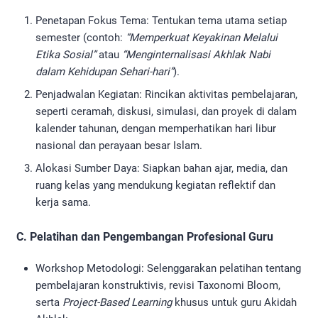
Penetapan Fokus Tema: Tentukan tema utama setiap
semester (contoh:
“Memperkuat Keyakinan Melalui
Etika Sosial”
atau
“Menginternalisasi Akhlak Nabi
dalam Kehidupan Sehari-hari”
).
Penjadwalan Kegiatan: Rincikan aktivitas pembelajaran,
seperti ceramah, diskusi, simulasi, dan proyek di dalam
kalender tahunan, dengan memperhatikan hari libur
nasional dan perayaan besar Islam.
Alokasi Sumber Daya: Siapkan bahan ajar, media, dan
ruang kelas yang mendukung kegiatan reflektif dan
kerja sama.
C. Pelatihan dan Pengembangan Profesional Guru
Workshop Metodologi: Selenggarakan pelatihan tentang
pembelajaran konstruktivis, revisi Taxonomi Bloom,
serta
Project-Based Learning
khusus untuk guru Akidah