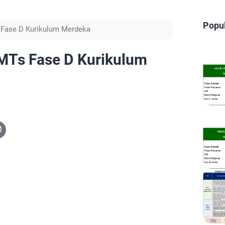
Popu
Fase D Kurikulum Merdeka
MTs Fase D Kurikulum