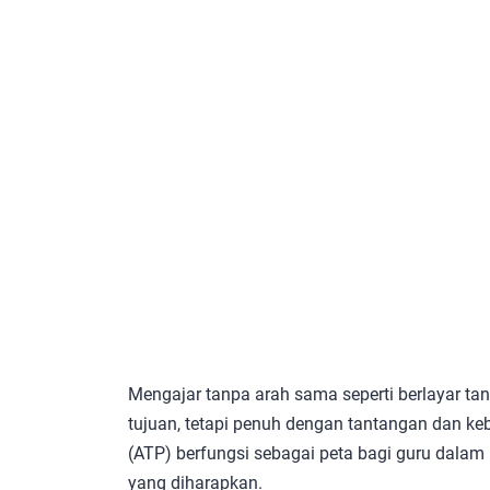
Mengajar tanpa arah sama seperti berlayar ta
tujuan, tetapi penuh dengan tantangan dan keb
(ATP) berfungsi sebagai peta bagi guru dal
yang diharapkan.