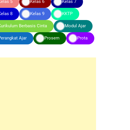
Kelas 5
Kelas 6
Kelas 7
Kelas 8
Kelas 9
KKTP
Kurikulum Berbasis Cinta
Modul Ajar
Perangkat Ajar
Prosem
Prota