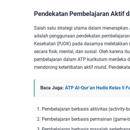
Pendekatan Pembelajaran Aktif 
Salah satu strategi utama dalam menerapkan
adalah penggunaan pendekatan pembelajaran 
Kesehatan (PJOK) pada dasarnya meletakkan m
secara fisik, mental, dan sosial. Oleh karena 
pembelajaran dalam ATP kurikulum merdeka d
mendorong keterlibatan aktif murid. Pendekata
Baca Juga:
ATP Al-Qur’an Hadis Kelas 5 
Pembelajaran berbasis aktivitas (activity-b
Pembelajaran berbasis permainan (game-b
Pembelajaran berbasis masalah sederhana