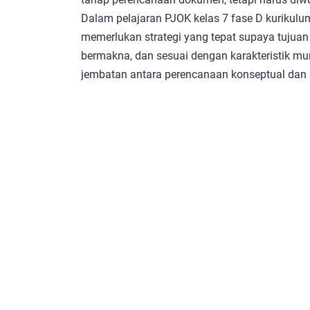
Dalam pelajaran PJOK kelas 7 fase D kurikul
memerlukan strategi yang tepat supaya tujuan
bermakna, dan sesuai dengan karakteristik mur
jembatan antara perencanaan konseptual dan p