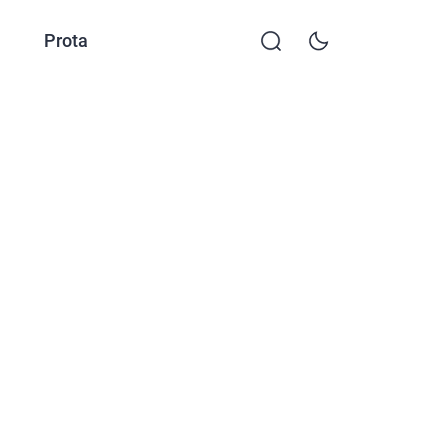
Prota
KKTP