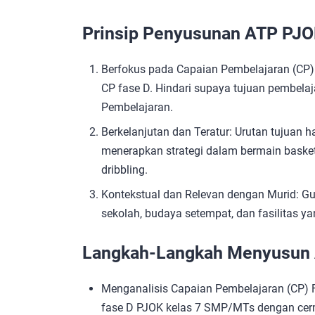
Prinsip Penyusunan ATP PJO
Berfokus pada Capaian Pembelajaran (CP)
CP fase D. Hindari supaya tujuan pembelaj
Pembelajaran.
Berkelanjutan dan Teratur: Urutan tujuan 
menerapkan strategi dalam bermain basket
dribbling.
Kontekstual dan Relevan dengan Murid: G
sekolah, budaya setempat, dan fasilitas ya
Langkah-Langkah Menyusun 
Menganalisis Capaian Pembelajaran (CP)
fase D PJOK kelas 7 SMP/MTs dengan cerm