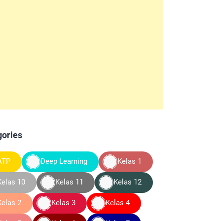
gories
ATP
Deep Learning
Kelas 1
Kelas 10
Kelas 11
Kelas 12
Kelas 2
Kelas 3
Kelas 4