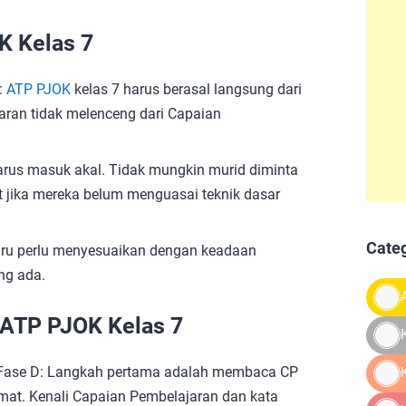
K Kelas 7
:
ATP PJOK
kelas 7 harus berasal langsung dari
aran tidak melenceng dari Capaian
harus masuk akal. Tidak mungkin murid diminta
 jika mereka belum menguasai teknik dasar
Cate
uru perlu menyesuaikan dengan keadaan
ng ada.
ATP PJOK Kelas 7
 Fase D: Langkah pertama adalah membaca CP
at. Kenali Capaian Pembelajaran dan kata