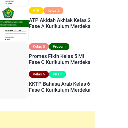
ATP
Kelas 2
ATP Akidah Akhlak Kelas 2
Fase A Kurikulum Merdeka
Kelas 5
Prosem
Promes Fikih Kelas 5 MI
Fase C Kurikulum Merdeka
Kelas 6
KKTP
KKTP Bahasa Arab Kelas 6
Fase C Kurikulum Merdeka