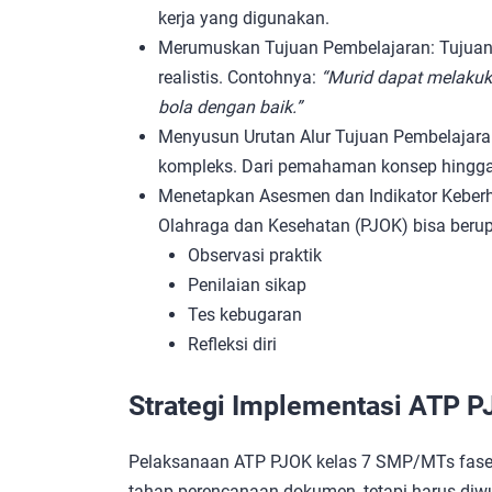
kerja yang digunakan.
Merumuskan Tujuan Pembelajaran: Tujuan p
realistis. Contohnya:
“Murid dapat melakuk
bola dengan baik.”
Menyusun Urutan Alur Tujuan Pembelajaran
kompleks. Dari pemahaman konsep hingga 
Menetapkan Asesmen dan Indikator Keber
Olahraga dan Kesehatan (PJOK) bisa berup
Observasi praktik
Penilaian sikap
Tes kebugaran
Refleksi diri
Strategi Implementasi ATP P
Pelaksanaan ATP PJOK kelas 7 SMP/MTs fase 
tahap perencanaan dokumen, tetapi harus diwu