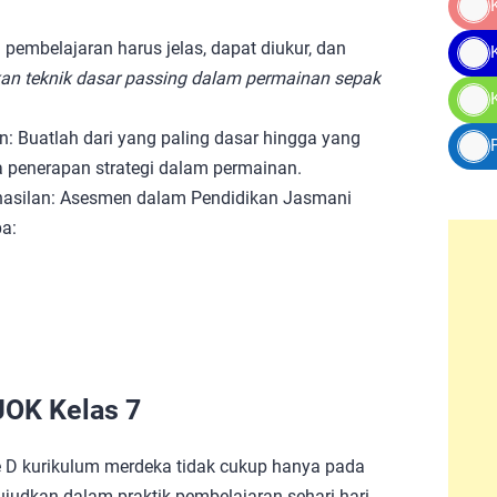
embelajaran harus jelas, dapat diukur, dan
an teknik dasar passing dalam permainan sepak
: Buatlah dari yang paling dasar hingga yang
penerapan strategi dalam permainan.
hasilan: Asesmen dalam Pendidikan Jasmani
a:
JOK Kelas 7
D kurikulum merdeka tidak cukup hanya pada
judkan dalam praktik pembelajaran sehari-hari.