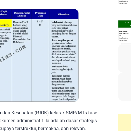
a dan Kesehatan (PJOK) kelas 7 SMP/MTs fase
okumen administratif. Ia adalah dasar strategis
paya terstruktur, bermakna, dan relevan.