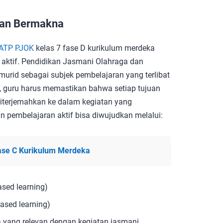
dan Bermakna
ATP PJOK
kelas 7 fase D kurikulum merdeka
aktif. Pendidikan Jasmani Olahraga dan
urid sebagai subjek pembelajaran yang terlibat
itu, guru harus memastikan bahwa setiap tujuan
iterjemahkan ke dalam kegiatan yang
n pembelajaran aktif bisa diwujudkan melalui:
Fase C Kurikulum Merdeka
ased learning)
ased learning)
 yang relevan dengan kegiatan jasmani