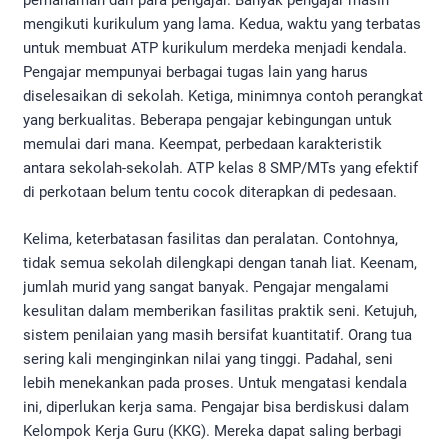
pemahaman dari para pengajar. Banyak pengajar masih
mengikuti kurikulum yang lama. Kedua, waktu yang terbatas
untuk membuat ATP kurikulum merdeka menjadi kendala.
Pengajar mempunyai berbagai tugas lain yang harus
diselesaikan di sekolah. Ketiga, minimnya contoh perangkat
yang berkualitas. Beberapa pengajar kebingungan untuk
memulai dari mana. Keempat, perbedaan karakteristik
antara sekolah-sekolah. ATP kelas 8 SMP/MTs yang efektif
di perkotaan belum tentu cocok diterapkan di pedesaan.
Kelima, keterbatasan fasilitas dan peralatan. Contohnya,
tidak semua sekolah dilengkapi dengan tanah liat. Keenam,
jumlah murid yang sangat banyak. Pengajar mengalami
kesulitan dalam memberikan fasilitas praktik seni. Ketujuh,
sistem penilaian yang masih bersifat kuantitatif. Orang tua
sering kali menginginkan nilai yang tinggi. Padahal, seni
lebih menekankan pada proses. Untuk mengatasi kendala
ini, diperlukan kerja sama. Pengajar bisa berdiskusi dalam
Kelompok Kerja Guru (KKG). Mereka dapat saling berbagi