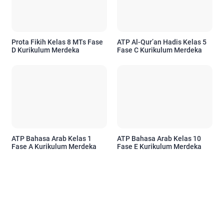
Prota Fikih Kelas 8 MTs Fase
ATP Al-Qur’an Hadis Kelas 5
D Kurikulum Merdeka
Fase C Kurikulum Merdeka
ATP Bahasa Arab Kelas 1
ATP Bahasa Arab Kelas 10
Fase A Kurikulum Merdeka
Fase E Kurikulum Merdeka