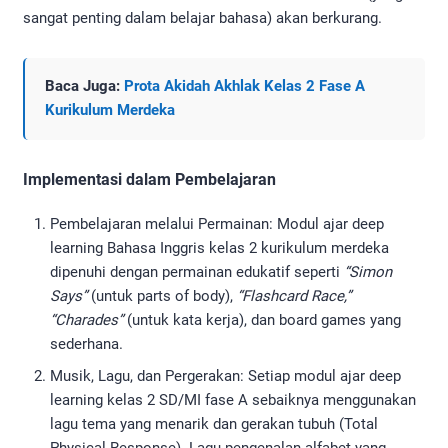
sangat penting dalam belajar bahasa) akan berkurang.
Baca Juga:
Prota Akidah Akhlak Kelas 2 Fase A
Kurikulum Merdeka
Implementasi dalam Pembelajaran
Pembelajaran melalui Permainan: Modul ajar deep
learning Bahasa Inggris kelas 2 kurikulum merdeka
dipenuhi dengan permainan edukatif seperti
“Simon
Says”
(untuk parts of body),
“Flashcard Race,”
“Charades”
(untuk kata kerja), dan board games yang
sederhana.
Musik, Lagu, dan Pergerakan: Setiap modul ajar deep
learning kelas 2 SD/MI fase A sebaiknya menggunakan
lagu tema yang menarik dan gerakan tubuh (Total
Physical Response). Lagu pengenalan alfabet yang