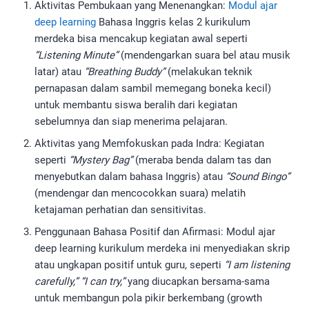
Aktivitas Pembukaan yang Menenangkan:
Modul ajar
deep learning
Bahasa Inggris kelas 2 kurikulum
merdeka bisa mencakup kegiatan awal seperti
“Listening Minute”
(mendengarkan suara bel atau musik
latar) atau
“Breathing Buddy”
(melakukan teknik
pernapasan dalam sambil memegang boneka kecil)
untuk membantu siswa beralih dari kegiatan
sebelumnya dan siap menerima pelajaran.
Aktivitas yang Memfokuskan pada Indra: Kegiatan
seperti
“Mystery Bag”
(meraba benda dalam tas dan
menyebutkan dalam bahasa Inggris) atau
“Sound Bingo”
(mendengar dan mencocokkan suara) melatih
ketajaman perhatian dan sensitivitas.
Penggunaan Bahasa Positif dan Afirmasi: Modul ajar
deep learning kurikulum merdeka ini menyediakan skrip
atau ungkapan positif untuk guru, seperti
“I am listening
carefully,” “I can try,”
yang diucapkan bersama-sama
untuk membangun pola pikir berkembang (growth