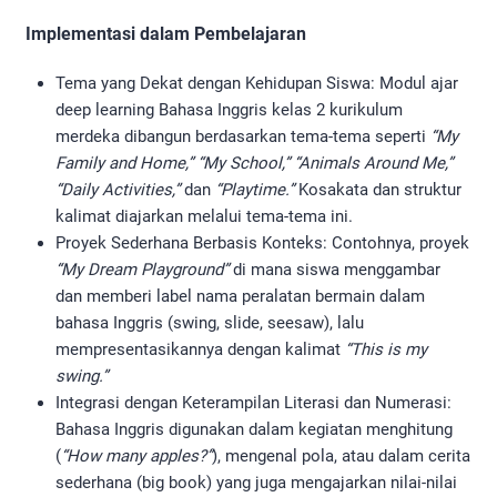
Implementasi dalam Pembelajaran
Tema yang Dekat dengan Kehidupan Siswa: Modul ajar
deep learning Bahasa Inggris kelas 2 kurikulum
merdeka dibangun berdasarkan tema-tema seperti
“My
Family and Home,” “My School,” “Animals Around Me,”
“Daily Activities,”
dan
“Playtime.”
Kosakata dan struktur
kalimat diajarkan melalui tema-tema ini.
Proyek Sederhana Berbasis Konteks: Contohnya, proyek
“My Dream Playground”
di mana siswa menggambar
dan memberi label nama peralatan bermain dalam
bahasa Inggris (swing, slide, seesaw), lalu
mempresentasikannya dengan kalimat
“This is my
swing.”
Integrasi dengan Keterampilan Literasi dan Numerasi:
Bahasa Inggris digunakan dalam kegiatan menghitung
(
“How many apples?”
), mengenal pola, atau dalam cerita
sederhana (big book) yang juga mengajarkan nilai-nilai