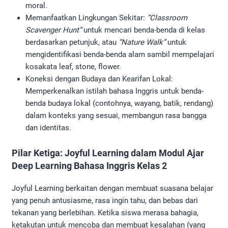
moral.
Memanfaatkan Lingkungan Sekitar:
“Classroom
Scavenger Hunt”
untuk mencari benda-benda di kelas
berdasarkan petunjuk, atau
“Nature Walk”
untuk
mengidentifikasi benda-benda alam sambil mempelajari
kosakata leaf, stone, flower.
Koneksi dengan Budaya dan Kearifan Lokal:
Memperkenalkan istilah bahasa Inggris untuk benda-
benda budaya lokal (contohnya, wayang, batik, rendang)
dalam konteks yang sesuai, membangun rasa bangga
dan identitas.
Pilar Ketiga: Joyful Learning dalam Modul Ajar
Deep Learning Bahasa Inggris Kelas 2
Joyful Learning berkaitan dengan membuat suasana belajar
yang penuh antusiasme, rasa ingin tahu, dan bebas dari
tekanan yang berlebihan. Ketika siswa merasa bahagia,
ketakutan untuk mencoba dan membuat kesalahan (yang