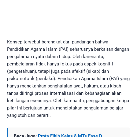
Konsep tersebut berangkat dari pandangan bahwa
Pendidikan Agama Islam (PAI) seharusnya berkaitan dengan
pengalaman nyata dalam hidup. Oleh karena itu,
pembelajaran tidak hanya fokus pada aspek kognitif
(pengetahuan), tetapi juga pada afektif (sikap) dan
psikomotorik (perilaku). Pendidikan Agama Islam (PAI) yang
hanya menekankan penghafalan ayat, hukum, atau kisah
tanpa diiringi proses internalisasi dan kebahagiaan akan
kehilangan esensinya. Oleh karena itu, penggabungan ketiga
pilar ini bertujuan untuk menciptakan pengalaman belajar
yang utuh dan berarti.
Baca Juga:
Prota Fikih Kelas 8 MTs Fase D