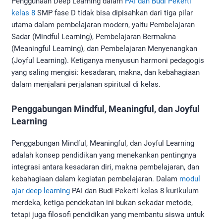
Penggunaan Deep Learning dalam
PAI dan Budi Pekerti
kelas 8
SMP fase D tidak bisa dipisahkan dari tiga pilar
utama dalam pembelajaran modern, yaitu Pembelajaran
Sadar (Mindful Learning), Pembelajaran Bermakna
(Meaningful Learning), dan Pembelajaran Menyenangkan
(Joyful Learning). Ketiganya menyusun harmoni pedagogis
yang saling mengisi: kesadaran, makna, dan kebahagiaan
dalam menjalani perjalanan spiritual di kelas.
Penggabungan Mindful, Meaningful, dan Joyful
Learning
Penggabungan Mindful, Meaningful, dan Joyful Learning
adalah konsep pendidikan yang menekankan pentingnya
integrasi antara kesadaran diri, makna pembelajaran, dan
kebahagiaan dalam kegiatan pembelajaran. Dalam
modul
ajar deep learning
PAI dan Budi Pekerti kelas 8 kurikulum
merdeka, ketiga pendekatan ini bukan sekadar metode,
tetapi juga filosofi pendidikan yang membantu siswa untuk