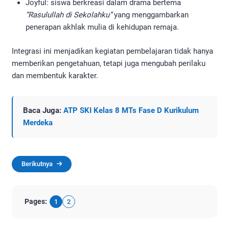
Joyful: siswa berkreasi dalam drama bertema
“Rasulullah di Sekolahku”
yang menggambarkan
penerapan akhlak mulia di kehidupan remaja.
Integrasi ini menjadikan kegiatan pembelajaran tidak hanya
memberikan pengetahuan, tetapi juga mengubah perilaku
dan membentuk karakter.
Baca Juga:
ATP SKI Kelas 8 MTs Fase D Kurikulum
Merdeka
Berikutnya
Pages:
1
2