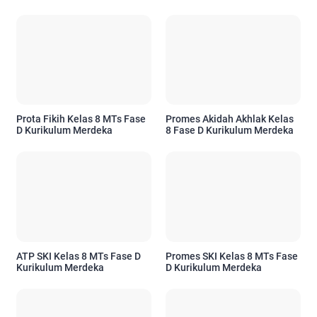
Prota Fikih Kelas 8 MTs Fase
Promes Akidah Akhlak Kelas
D Kurikulum Merdeka
8 Fase D Kurikulum Merdeka
ATP SKI Kelas 8 MTs Fase D
Promes SKI Kelas 8 MTs Fase
Kurikulum Merdeka
D Kurikulum Merdeka