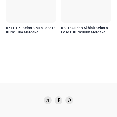
KKTP SKI Kelas 8 MTs Fase D
KKTP Akidah Akhlak Kelas 8
Kurikulum Merdeka
Fase D Kurikulum Merdeka