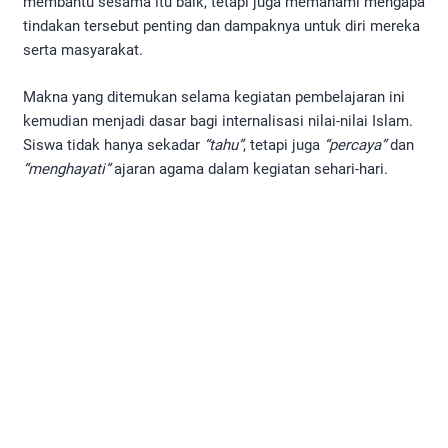
membantu sesama itu baik, tetapi juga memahami mengapa
tindakan tersebut penting dan dampaknya untuk diri mereka
serta masyarakat.
Makna yang ditemukan selama kegiatan pembelajaran ini
kemudian menjadi dasar bagi internalisasi nilai-nilai Islam.
Siswa tidak hanya sekadar
“tahu”
, tetapi juga
“percaya”
dan
“menghayati”
ajaran agama dalam kegiatan sehari-hari.