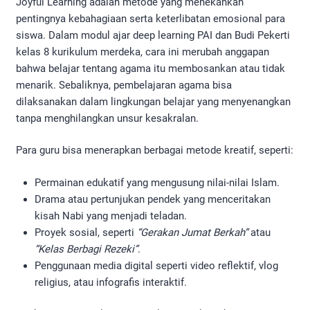
Joyful Learning adalah metode yang menekankan
pentingnya kebahagiaan serta keterlibatan emosional para
siswa. Dalam modul ajar deep learning PAI dan Budi Pekerti
kelas 8 kurikulum merdeka, cara ini merubah anggapan
bahwa belajar tentang agama itu membosankan atau tidak
menarik. Sebaliknya, pembelajaran agama bisa
dilaksanakan dalam lingkungan belajar yang menyenangkan
tanpa menghilangkan unsur kesakralan.
Para guru bisa menerapkan berbagai metode kreatif, seperti:
Permainan edukatif yang mengusung nilai-nilai Islam.
Drama atau pertunjukan pendek yang menceritakan
kisah Nabi yang menjadi teladan.
Proyek sosial, seperti
“Gerakan Jumat Berkah”
atau
“Kelas Berbagi Rezeki”
.
Penggunaan media digital seperti video reflektif, vlog
religius, atau infografis interaktif.