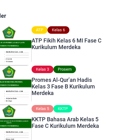
ler
ATP
Kelas 6
ATP Fikih Kelas 6 MI Fase C
Kurikulum Merdeka
Kelas 3
Prosem
Promes Al-Qur’an Hadis
Kelas 3 Fase B Kurikulum
Merdeka
Kelas 5
KKTP
KKTP Bahasa Arab Kelas 5
Fase C Kurikulum Merdeka