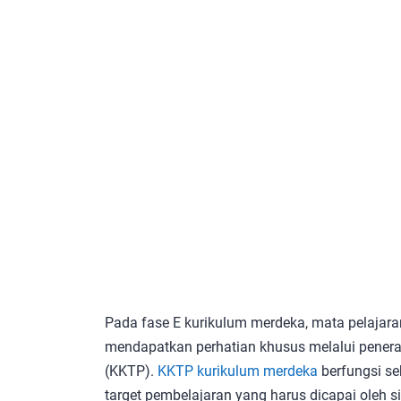
Pada fase E kurikulum merdeka, mata pelaja
mendapatkan perhatian khusus melalui penera
(KKTP).
KKTP kurikulum merdeka
berfungsi s
target pembelajaran yang harus dicapai oleh s