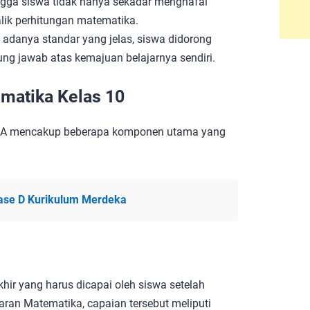
ngga siswa tidak hanya sekadar menghafal
lik perhitungan matematika.
adanya standar yang jelas, siswa didorong
ung jawab atas kemajuan belajarnya sendiri.
atika Kelas 10
MA mencakup beberapa komponen utama yang
ase D Kurikulum Merdeka
ir yang harus dicapai oleh siswa setelah
aran Matematika, capaian tersebut meliputi