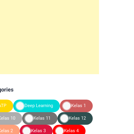
gories
ATP
Deep Learning
Kelas 1
Kelas 10
Kelas 11
Kelas 12
Kelas 2
Kelas 3
Kelas 4