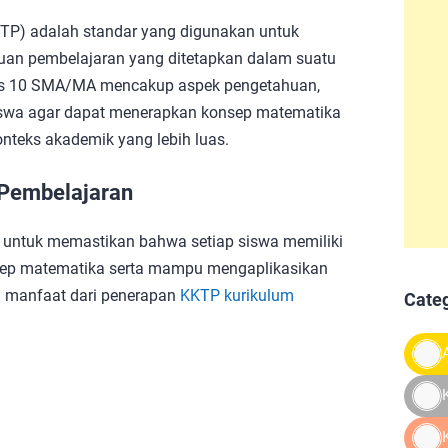
KTP) adalah standar yang digunakan untuk
juan pembelajaran yang ditetapkan dalam suatu
s 10 SMA/MA mencakup aspek pengetahuan,
 siswa agar dapat menerapkan konsep matematika
nteks akademik yang lebih luas.
 Pembelajaran
 untuk memastikan bahwa setiap siswa memiliki
p matematika serta mampu mengaplikasikan
a manfaat dari penerapan
KKTP kurikulum
Cate