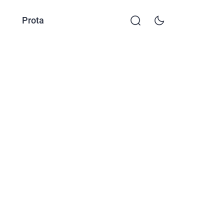
Prota
KKTP