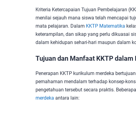
Kriteria Ketercapaian Tujuan Pembelajaran (K
menilai sejauh mana siswa telah mencapai tu
mata pelajaran. Dalam
KKTP Matematika
kela
keterampilan, dan sikap yang perlu dikuasai
dalam kehidupan sehari-hari maupun dalam ko
Tujuan dan Manfaat KKTP dalam
Penerapan KKTP kurikulum merdeka bertujuan
pemahaman mendalam terhadap konsep-konse
pengetahuan tersebut secara praktis. Beberap
merdeka
antara lain: