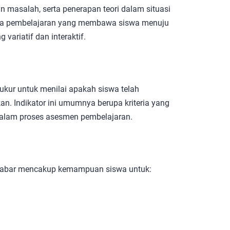
salah, serta penerapan teori dalam situasi
ana pembelajaran yang membawa siswa menuju
variatif dan interaktif.
 ukur untuk menilai apakah siswa telah
n. Indikator ini umumnya berupa kriteria yang
i dalam proses asesmen pembelajaran.
aljabar mencakup kemampuan siswa untuk: