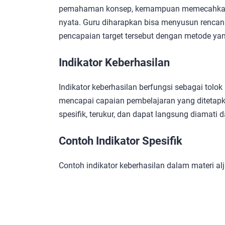
pemahaman konsep, kemampuan memecahkan ma
nyata. Guru diharapkan bisa menyusun renc
pencapaian target tersebut dengan metode yang 
Indikator Keberhasilan
Indikator keberhasilan berfungsi sebagai tolok
mencapai capaian pembelajaran yang ditetapka
spesifik, terukur, dan dapat langsung diamat
Contoh Indikator Spesifik
Contoh indikator keberhasilan dalam materi 