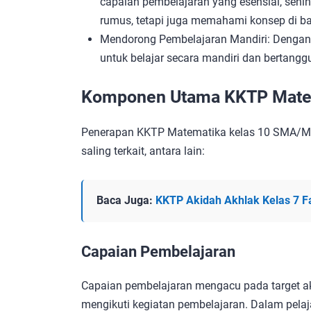
capaian pembelajaran yang esensial, sehi
rumus, tetapi juga memahami konsep di ba
Mendorong Pembelajaran Mandiri: Dengan 
untuk belajar secara mandiri dan bertangg
Komponen Utama KKTP Matem
Penerapan KKTP Matematika kelas 10 SMA/
saling terkait, antara lain:
Baca Juga:
KKTP Akidah Akhlak Kelas 7 F
Capaian Pembelajaran
Capaian pembelajaran mengacu pada target akh
mengikuti kegiatan pembelajaran. Dalam pelaj