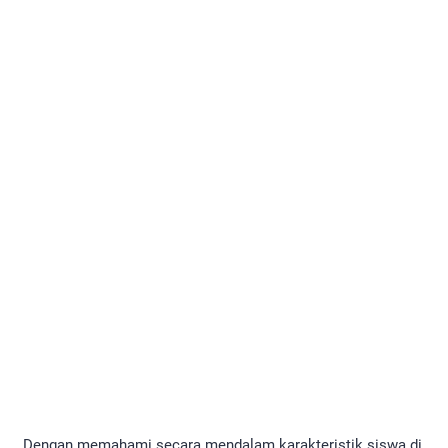
Dengan memahami secara mendalam karakteristik siswa di