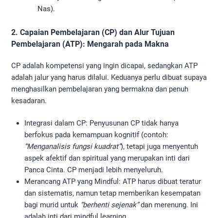
Nas).
2. Capaian Pembelajaran (CP) dan Alur Tujuan
Pembelajaran (ATP): Mengarah pada Makna
CP adalah kompetensi yang ingin dicapai, sedangkan ATP
adalah jalur yang harus dilalui. Keduanya perlu dibuat supaya
menghasilkan pembelajaran yang bermakna dan penuh
kesadaran.
Integrasi dalam CP: Penyusunan CP tidak hanya
berfokus pada kemampuan kognitif (contoh:
“Menganalisis fungsi kuadrat”
), tetapi juga menyentuh
aspek afektif dan spiritual yang merupakan inti dari
Panca Cinta. CP menjadi lebih menyeluruh.
Merancang ATP yang Mindful: ATP harus dibuat teratur
dan sistematis, namun tetap memberikan kesempatan
bagi murid untuk
“berhenti sejenak”
dan merenung. Ini
adalah inti dari mindful learning.