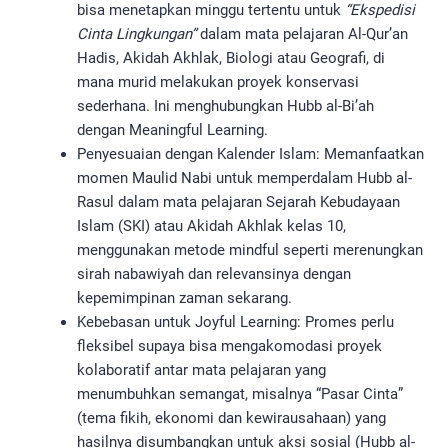
bisa menetapkan minggu tertentu untuk
“Ekspedisi
Cinta Lingkungan”
dalam mata pelajaran Al-Qur’an
Hadis, Akidah Akhlak, Biologi atau Geografi, di
mana murid melakukan proyek konservasi
sederhana. Ini menghubungkan Hubb al-Bi’ah
dengan Meaningful Learning.
Penyesuaian dengan Kalender Islam: Memanfaatkan
momen Maulid Nabi untuk memperdalam Hubb al-
Rasul dalam mata pelajaran Sejarah Kebudayaan
Islam (SKI) atau Akidah Akhlak kelas 10,
menggunakan metode mindful seperti merenungkan
sirah nabawiyah dan relevansinya dengan
kepemimpinan zaman sekarang.
Kebebasan untuk Joyful Learning: Promes perlu
fleksibel supaya bisa mengakomodasi proyek
kolaboratif antar mata pelajaran yang
menumbuhkan semangat, misalnya “Pasar Cinta”
(tema fikih, ekonomi dan kewirausahaan) yang
hasilnya disumbangkan untuk aksi sosial (Hubb al-