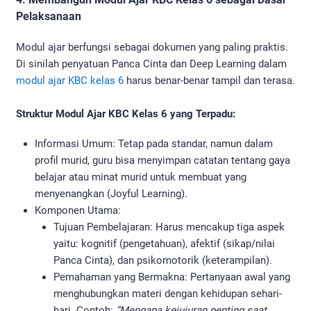
Pelaksanaan
Modul ajar berfungsi sebagai dokumen yang paling praktis.
Di sinilah penyatuan Panca Cinta dan Deep Learning dalam
modul ajar KBC kelas 6
harus benar-benar tampil dan terasa.
Struktur Modul Ajar KBC Kelas 6 yang Terpadu:
Informasi Umum: Tetap pada standar, namun dalam
profil murid, guru bisa menyimpan catatan tentang gaya
belajar atau minat murid untuk membuat yang
menyenangkan (Joyful Learning).
Komponen Utama:
Tujuan Pembelajaran: Harus mencakup tiga aspek
yaitu: kognitif (pengetahuan), afektif (sikap/nilai
Panca Cinta), dan psikomotorik (keterampilan).
Pemahaman yang Bermakna: Pertanyaan awal yang
menghubungkan materi dengan kehidupan sehari-
hari. Contoh:
“Mengapa kejujuran penting saat