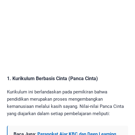
1. Kurikulum Berbasis Cinta (Panca Cinta)
Kurikulum ini berlandaskan pada pemikiran bahwa
pendidikan merupakan proses mengembangkan
kemanusiaan melalui kasih sayang. Nilai-nilai Panca Cinta
yang diajarkan dalam setiap pembelajaran meliputi:
Baca Juga:
Perangkat Ajar KBC dan Deep Learning