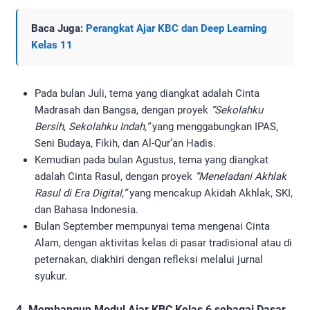
Baca Juga:
Perangkat Ajar KBC dan Deep Learning
Kelas 11
Pada bulan Juli, tema yang diangkat adalah Cinta
Madrasah dan Bangsa, dengan proyek
“Sekolahku
Bersih, Sekolahku Indah,”
yang menggabungkan IPAS,
Seni Budaya, Fikih, dan Al-Qur’an Hadis.
Kemudian pada bulan Agustus, tema yang diangkat
adalah Cinta Rasul, dengan proyek
“Meneladani Akhlak
Rasul di Era Digital,”
yang mencakup Akidah Akhlak, SKI,
dan Bahasa Indonesia.
Bulan September mempunyai tema mengenai Cinta
Alam, dengan aktivitas kelas di pasar tradisional atau di
peternakan, diakhiri dengan refleksi melalui jurnal
syukur.
4. Membangun Modul Ajar KBC Kelas 6 sebagai Dasar