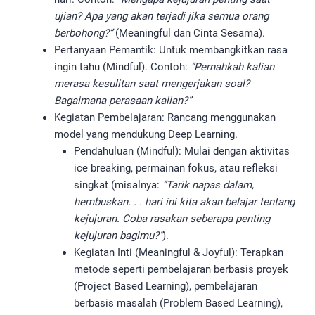
ujian? Apa yang akan terjadi jika semua orang
berbohong?”
(Meaningful dan Cinta Sesama).
Pertanyaan Pemantik: Untuk membangkitkan rasa
ingin tahu (Mindful). Contoh:
“Pernahkah kalian
merasa kesulitan saat mengerjakan soal?
Bagaimana perasaan kalian?”
Kegiatan Pembelajaran: Rancang menggunakan
model yang mendukung Deep Learning.
Pendahuluan (Mindful): Mulai dengan aktivitas
ice breaking, permainan fokus, atau refleksi
singkat (misalnya:
“Tarik napas dalam,
hembuskan. . . hari ini kita akan belajar tentang
kejujuran. Coba rasakan seberapa penting
kejujuran bagimu?”
).
Kegiatan Inti (Meaningful & Joyful): Terapkan
metode seperti pembelajaran berbasis proyek
(Project Based Learning), pembelajaran
berbasis masalah (Problem Based Learning),