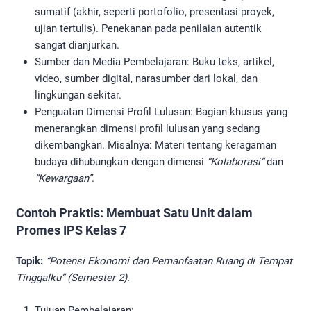
sumatif (akhir, seperti portofolio, presentasi proyek,
ujian tertulis). Penekanan pada penilaian autentik
sangat dianjurkan.
Sumber dan Media Pembelajaran: Buku teks, artikel,
video, sumber digital, narasumber dari lokal, dan
lingkungan sekitar.
Penguatan Dimensi Profil Lulusan: Bagian khusus yang
menerangkan dimensi profil lulusan yang sedang
dikembangkan. Misalnya: Materi tentang keragaman
budaya dihubungkan dengan dimensi
“Kolaborasi”
dan
“Kewargaan”
.
Contoh Praktis: Membuat Satu Unit dalam
Promes IPS Kelas 7
Topik:
“Potensi Ekonomi dan Pemanfaatan Ruang di Tempat
Tinggalku” (Semester 2).
Tujuan Pembelajaran: