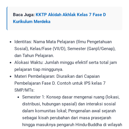
Baca Juga:
KKTP Akidah Akhlak Kelas 7 Fase D
Kurikulum Merdeka
Identitas: Nama Mata Pelajaran (Ilmu Pengetahuan
Sosial), Kelas/Fase (VII/D), Semester (Ganjil/Genap),
dan Tahun Pelajaran.
Alokasi Waktu: Jumlah minggu efektif serta total jam
pelajaran tiap minggunya.
Materi Pembelajaran: Diuraikan dari Capaian
Pembelajaran Fase D. Contoh untuk IPS kelas 7
SMP/MTs:
Semester 1: Konsep dasar mengenai ruang (lokasi,
distribusi, hubungan spasial) dan interaksi sosial
dalam komunitas lokal; Pengenalan awal sejarah
sebagai kisah perubahan dari masa prasejarah
hingga masuknya pengaruh Hindu-Buddha di wilayah