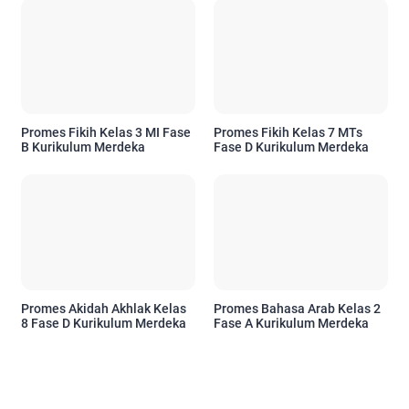
Promes Fikih Kelas 3 MI Fase
Promes Fikih Kelas 7 MTs
B Kurikulum Merdeka
Fase D Kurikulum Merdeka
Promes Akidah Akhlak Kelas
Promes Bahasa Arab Kelas 2
8 Fase D Kurikulum Merdeka
Fase A Kurikulum Merdeka