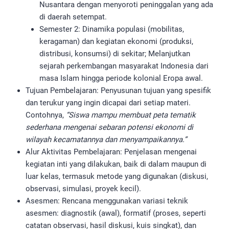
Nusantara dengan menyoroti peninggalan yang ada
di daerah setempat.
Semester 2: Dinamika populasi (mobilitas,
keragaman) dan kegiatan ekonomi (produksi,
distribusi, konsumsi) di sekitar; Melanjutkan
sejarah perkembangan masyarakat Indonesia dari
masa Islam hingga periode kolonial Eropa awal.
Tujuan Pembelajaran: Penyusunan tujuan yang spesifik
dan terukur yang ingin dicapai dari setiap materi.
Contohnya,
“Siswa mampu membuat peta tematik
sederhana mengenai sebaran potensi ekonomi di
wilayah kecamatannya dan menyampaikannya.”
Alur Aktivitas Pembelajaran: Penjelasan mengenai
kegiatan inti yang dilakukan, baik di dalam maupun di
luar kelas, termasuk metode yang digunakan (diskusi,
observasi, simulasi, proyek kecil).
Asesmen: Rencana menggunakan variasi teknik
asesmen: diagnostik (awal), formatif (proses, seperti
catatan observasi, hasil diskusi, kuis singkat), dan