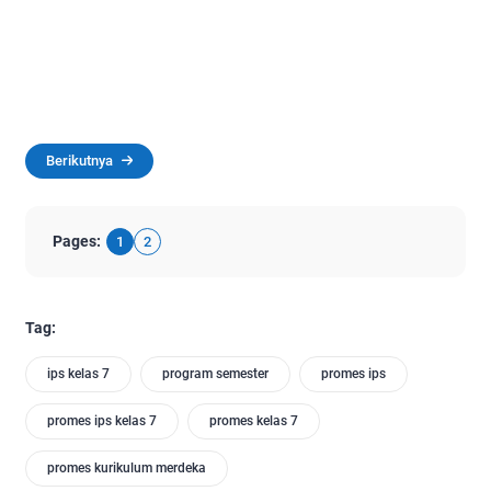
Berikutnya
Pages:
1
2
Tag:
ips kelas 7
program semester
promes ips
promes ips kelas 7
promes kelas 7
promes kurikulum merdeka