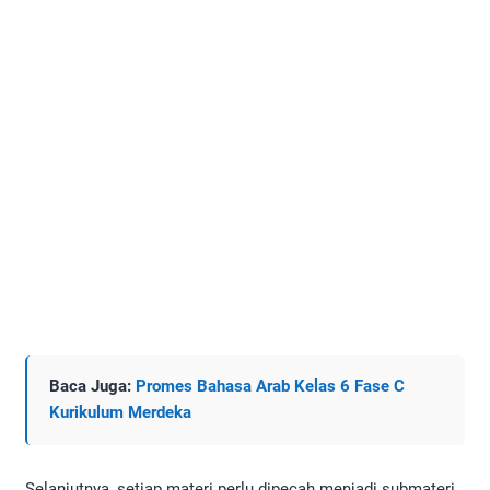
Baca Juga:
Promes Bahasa Arab Kelas 6 Fase C
Kurikulum Merdeka
Selanjutnya, setiap materi perlu dipecah menjadi submateri