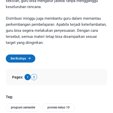
sekolah, guru bisa mengatur jadwal tanpa mengganggu
keseluruhan rencana.
Distribusi minggu juga membantu guru dalam memantau
perkembangan pembelajaran. Apabila terjadi keterlambatan,
guru bisa segera melakukan penyesuaian. Dengan cara
tersebut, semua materi tetap bisa disampaikan sesuai
target yang diinginkan.
Berikutnya
Pages:
1
2
Tag:
program semester
promes kelas 10