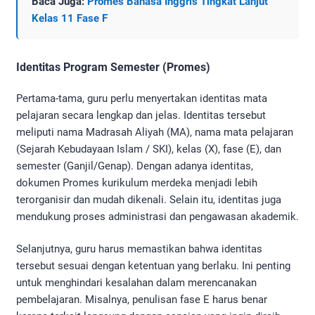
Baca Juga:
Promes Bahasa Inggris Tingkat Lanjut
Kelas 11 Fase F
Identitas Program Semester (Promes)
Pertama-tama, guru perlu menyertakan identitas mata
pelajaran secara lengkap dan jelas. Identitas tersebut
meliputi nama Madrasah Aliyah (MA), nama mata pelajaran
(Sejarah Kebudayaan Islam / SKI), kelas (X), fase (E), dan
semester (Ganjil/Genap). Dengan adanya identitas,
dokumen Promes kurikulum merdeka menjadi lebih
terorganisir dan mudah dikenali. Selain itu, identitas juga
mendukung proses administrasi dan pengawasan akademik.
Selanjutnya, guru harus memastikan bahwa identitas
tersebut sesuai dengan ketentuan yang berlaku. Ini penting
untuk menghindari kesalahan dalam merencanakan
pembelajaran. Misalnya, penulisan fase E harus benar