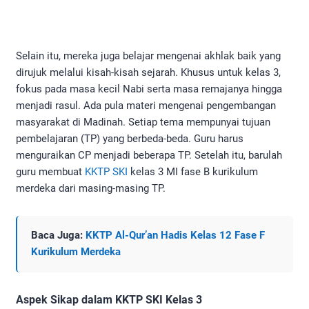
Selain itu, mereka juga belajar mengenai akhlak baik yang
dirujuk melalui kisah-kisah sejarah. Khusus untuk kelas 3,
fokus pada masa kecil Nabi serta masa remajanya hingga
menjadi rasul. Ada pula materi mengenai pengembangan
masyarakat di Madinah. Setiap tema mempunyai tujuan
pembelajaran (TP) yang berbeda-beda. Guru harus
menguraikan CP menjadi beberapa TP. Setelah itu, barulah
guru membuat
KKTP SKI
kelas 3 MI fase B kurikulum
merdeka dari masing-masing TP.
Baca Juga:
KKTP Al-Qur’an Hadis Kelas 12 Fase F
Kurikulum Merdeka
Aspek Sikap dalam KKTP SKI Kelas 3