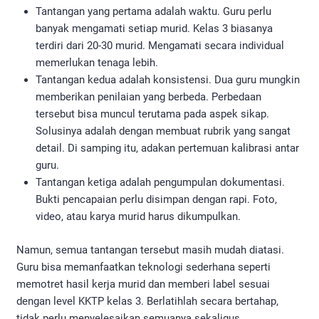
Tantangan yang pertama adalah waktu. Guru perlu
banyak mengamati setiap murid. Kelas 3 biasanya
terdiri dari 20-30 murid. Mengamati secara individual
memerlukan tenaga lebih.
Tantangan kedua adalah konsistensi. Dua guru mungkin
memberikan penilaian yang berbeda. Perbedaan
tersebut bisa muncul terutama pada aspek sikap.
Solusinya adalah dengan membuat rubrik yang sangat
detail. Di samping itu, adakan pertemuan kalibrasi antar
guru.
Tantangan ketiga adalah pengumpulan dokumentasi.
Bukti pencapaian perlu disimpan dengan rapi. Foto,
video, atau karya murid harus dikumpulkan.
Namun, semua tantangan tersebut masih mudah diatasi.
Guru bisa memanfaatkan teknologi sederhana seperti
memotret hasil kerja murid dan memberi label sesuai
dengan level KKTP kelas 3. Berlatihlah secara bertahap,
tidak perlu menyelesaikan semuanya sekaligus.