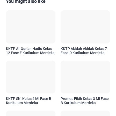
You might also like
KKTP Al-Qur’an Hadis Kelas
KKTP Akidah Akhlak Kelas 7
12 Fase F Kurikulum Merdeka
Fase D Kurikulum Merdeka
KKTP SKI Kelas 4 MI Fase B
Promes Fikih Kelas 3 MI Fase
Kurikulum Merdeka
B Kurikulum Merdeka