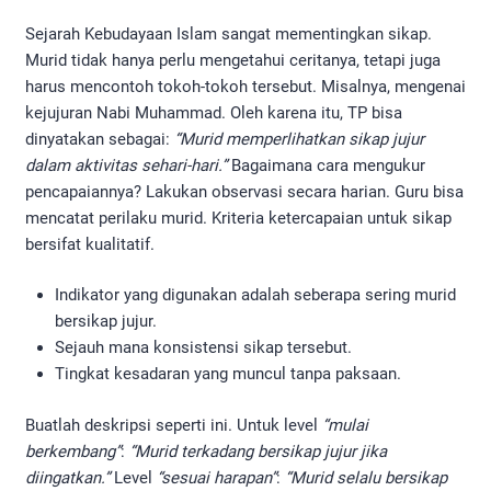
Sejarah Kebudayaan Islam sangat mementingkan sikap.
Murid tidak hanya perlu mengetahui ceritanya, tetapi juga
harus mencontoh tokoh-tokoh tersebut. Misalnya, mengenai
kejujuran Nabi Muhammad. Oleh karena itu, TP bisa
dinyatakan sebagai:
“Murid memperlihatkan sikap jujur
dalam aktivitas sehari-hari.”
Bagaimana cara mengukur
pencapaiannya? Lakukan observasi secara harian. Guru bisa
mencatat perilaku murid. Kriteria ketercapaian untuk sikap
bersifat kualitatif.
Indikator yang digunakan adalah seberapa sering murid
bersikap jujur.
Sejauh mana konsistensi sikap tersebut.
Tingkat kesadaran yang muncul tanpa paksaan.
Buatlah deskripsi seperti ini. Untuk level
“mulai
berkembang”
:
“Murid terkadang bersikap jujur jika
diingatkan.”
Level
“sesuai harapan”
:
“Murid selalu bersikap