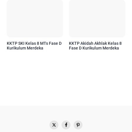
KKTP SKI Kelas 8 MTs Fase D
KKTP Akidah Akhlak Kelas 8
Kurikulum Merdeka
Fase D Kurikulum Merdeka