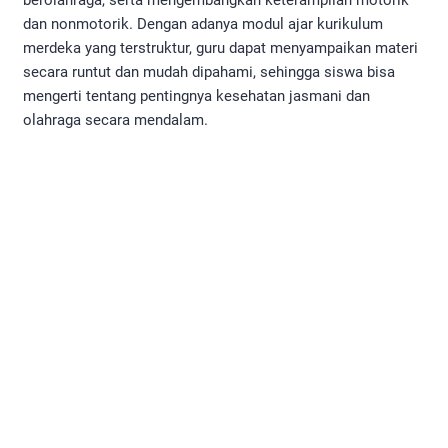
berolahraga, serta mengembangkan keterampilan motorik
dan nonmotorik. Dengan adanya modul ajar kurikulum
merdeka yang terstruktur, guru dapat menyampaikan materi
secara runtut dan mudah dipahami, sehingga siswa bisa
mengerti tentang pentingnya kesehatan jasmani dan
olahraga secara mendalam.