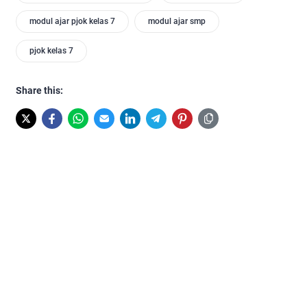
modul ajar pjok kelas 7
modul ajar smp
pjok kelas 7
Share this: