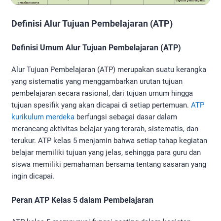
Definisi Alur Tujuan Pembelajaran (ATP)
Definisi Umum Alur Tujuan Pembelajaran (ATP)
Alur Tujuan Pembelajaran (ATP) merupakan suatu kerangka
yang sistematis yang menggambarkan urutan tujuan
pembelajaran secara rasional, dari tujuan umum hingga
tujuan spesifik yang akan dicapai di setiap pertemuan.
ATP
kurikulum merdeka
berfungsi sebagai dasar dalam
merancang aktivitas belajar yang terarah, sistematis, dan
terukur. ATP kelas 5 menjamin bahwa setiap tahap kegiatan
belajar memiliki tujuan yang jelas, sehingga para guru dan
siswa memiliki pemahaman bersama tentang sasaran yang
ingin dicapai.
Peran ATP Kelas 5 dalam Pembelajaran