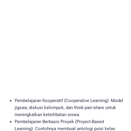
Pembelajaran Kooperatif (Cooperative Learning): Model
jigsaw, diskusi kelompok, dan think-pair-share untuk
meningkatkan keterlibatan siswa.
Pembelajaran Berbasis Proyek (Project-Based
Learning): Contohnya membuat antologi puisi kelas