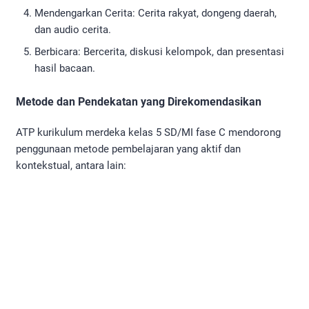
Mendengarkan Cerita: Cerita rakyat, dongeng daerah,
dan audio cerita.
Berbicara: Bercerita, diskusi kelompok, dan presentasi
hasil bacaan.
Metode dan Pendekatan yang Direkomendasikan
ATP kurikulum merdeka kelas 5 SD/MI fase C mendorong
penggunaan metode pembelajaran yang aktif dan
kontekstual, antara lain: