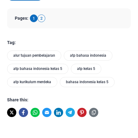
Pages:
1
2
Tag:
alur tujuan pembelajaran
atp bahasa indonesia
atp bahasa indonesia kelas 5
atp kelas 5
atp kurikulum merdeka
bahasa indonesia kelas 5
Share this: