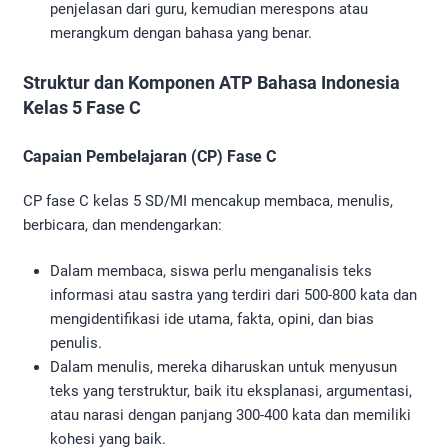
penjelasan dari guru, kemudian merespons atau
merangkum dengan bahasa yang benar.
Struktur dan Komponen ATP Bahasa Indonesia
Kelas 5 Fase C
Capaian Pembelajaran (CP) Fase C
CP fase C kelas 5 SD/MI mencakup membaca, menulis,
berbicara, dan mendengarkan:
Dalam membaca, siswa perlu menganalisis teks
informasi atau sastra yang terdiri dari 500-800 kata dan
mengidentifikasi ide utama, fakta, opini, dan bias
penulis.
Dalam menulis, mereka diharuskan untuk menyusun
teks yang terstruktur, baik itu eksplanasi, argumentasi,
atau narasi dengan panjang 300-400 kata dan memiliki
kohesi yang baik.