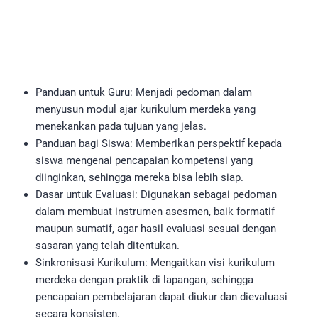
Panduan untuk Guru: Menjadi pedoman dalam
menyusun modul ajar kurikulum merdeka yang
menekankan pada tujuan yang jelas.
Panduan bagi Siswa: Memberikan perspektif kepada
siswa mengenai pencapaian kompetensi yang
diinginkan, sehingga mereka bisa lebih siap.
Dasar untuk Evaluasi: Digunakan sebagai pedoman
dalam membuat instrumen asesmen, baik formatif
maupun sumatif, agar hasil evaluasi sesuai dengan
sasaran yang telah ditentukan.
Sinkronisasi Kurikulum: Mengaitkan visi kurikulum
merdeka dengan praktik di lapangan, sehingga
pencapaian pembelajaran dapat diukur dan dievaluasi
secara konsisten.