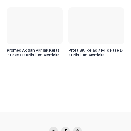
Promes Akidah Akhlak Kelas
Prota SKI Kelas 7 MTs Fase D
7 Fase D Kurikulum Merdeka
Kurikulum Merdeka