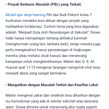
• Proyek Berbasis Masalah (PBL) yang Terkait.
Modul ajar deep learning
PAI dan Budi Pekerti kelas 7
kurikulum merdeka bisa dibuat dengan proyek yang
melibatkan kolaborasi. Contoh tema yang bisa digunakan
adalah
“Menjadi Duta Anti Perundungan di Sekolah”
. Siswa
tidak hanya mempelajari tentang akhlakul karimah
(menghormati orang lain, berkata baik), tetapi mereka juga
perlu menganalisis kasus perundungan di lingkungan
mereka (atau melalui studi kasus) dan merancang
kampanye untuk menghentikannya. Materi dari Q. S. Al-
Hujurat ayat 11-13 mengenai larangan mengolok-olok bisa
menjadi dasar yang sangat bermakna.
• Mengaitkan dengan Masalah Terkini dan Kearifan Lokal.
Materi mengenai zakat dan sedekah bisa dikaitkan dengan
isu kemiskinan yang ada di sekitar sekolah atau bencana
alam. Siswa diminta untuk merancang aksi nyata seperti