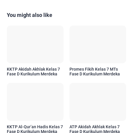
You might also like
KKTP Akidah Akhlak Kelas 7
Promes Fikih Kelas 7 MTs
Fase D Kurikulum Merdeka
Fase D Kurikulum Merdeka
KKTP Al-Qur’an Hadis Kelas 7
ATP Akidah Akhlak Kelas 7
Fase D Kurikulum Merdeka
Fase D Kurikulum Merdeka