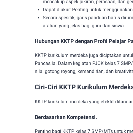
mencakup aspek pikiran, perasaan, dan ger
Dapat diukur: Penting untuk menggunakan 
Secara spesifik, garis panduan harus dir
arahan yang jelas bagi guru dan siswa.
Hubungan KKTP dengan Profil Pelajar P
KKTP kurikulum merdeka juga diciptakan untu
Pancasila. Dalam kegiatan PJOK kelas 7 SMP/
nilai gotong royong, kemandirian, dan kreativit
Ciri-Ciri KKTP Kurikulum Merdek
KKTP kurikulum merdeka yang efektif ditandai 
Berdasarkan Kompetensi.
Penting bagi KKTP kelas 7 SMP/MTs untuk me