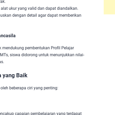
ak.
alat ukur yang valid dan dapat diandalkan.
umuskan dengan detail agar dapat memberikan
ancasila
k mendukung pembentukan Profil Pelajar
MTs, siswa didorong untuk menunjukkan nilai-
as.
a yang Baik
oleh beberapa ciri yang penting:
ncakup capaian pembelajaran yang terdapat