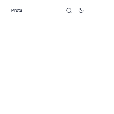
Prota
KKTP