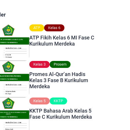
ler
ATP
Kelas 6
ATP Fikih Kelas 6 MI Fase C
Kurikulum Merdeka
Kelas 3
Prosem
Promes Al-Qur’an Hadis
Kelas 3 Fase B Kurikulum
Merdeka
Kelas 5
KKTP
KKTP Bahasa Arab Kelas 5
Fase C Kurikulum Merdeka