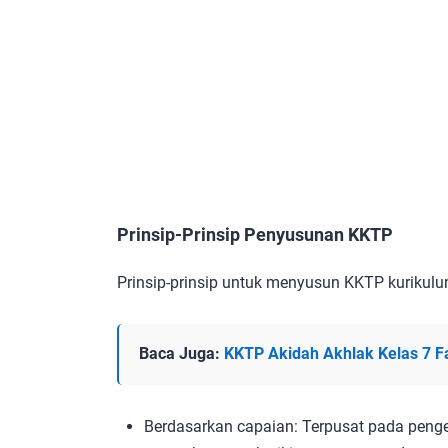
Prinsip-Prinsip Penyusunan KKTP
Prinsip-prinsip untuk menyusun KKTP kurikul
Baca Juga:
KKTP Akidah Akhlak Kelas 7 F
Berdasarkan capaian: Terpusat pada pen