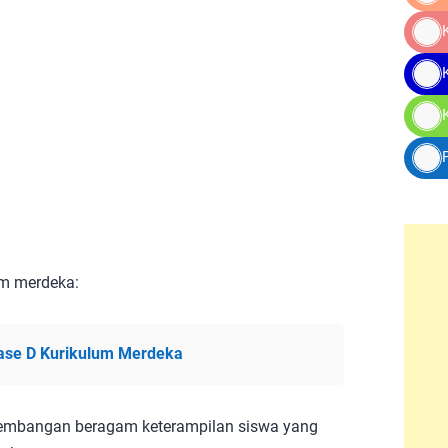
um merdeka:
ase D Kurikulum Merdeka
gembangan beragam keterampilan siswa yang