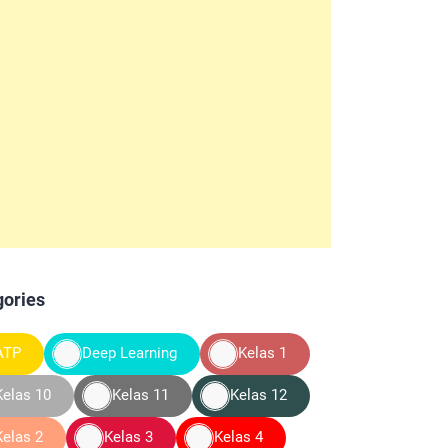
gories
ATP
Deep Learning
Kelas 1
Kelas 10
Kelas 11
Kelas 12
Kelas 2
Kelas 3
Kelas 4