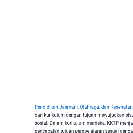
Pendidikan Jasmani, Olahraga, dan Kesehatan
dari kurikulum dengan tujuan mewujudkan sisw
sosial. Dalam kurikulum merdeka, KKTP menja
pencapaian tujuan pembelajaran sesuai denga