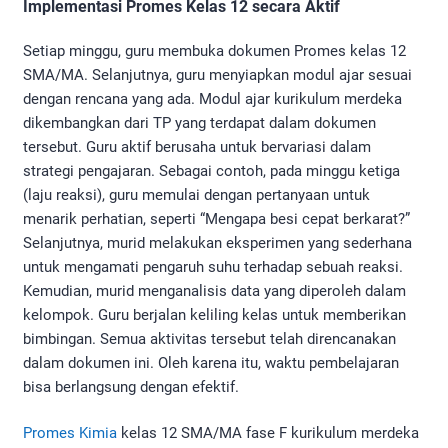
Implementasi Promes Kelas 12 secara Aktif
Setiap minggu, guru membuka dokumen Promes kelas 12
SMA/MA. Selanjutnya, guru menyiapkan modul ajar sesuai
dengan rencana yang ada. Modul ajar kurikulum merdeka
dikembangkan dari TP yang terdapat dalam dokumen
tersebut. Guru aktif berusaha untuk bervariasi dalam
strategi pengajaran. Sebagai contoh, pada minggu ketiga
(laju reaksi), guru memulai dengan pertanyaan untuk
menarik perhatian, seperti “Mengapa besi cepat berkarat?”
Selanjutnya, murid melakukan eksperimen yang sederhana
untuk mengamati pengaruh suhu terhadap sebuah reaksi.
Kemudian, murid menganalisis data yang diperoleh dalam
kelompok. Guru berjalan keliling kelas untuk memberikan
bimbingan. Semua aktivitas tersebut telah direncanakan
dalam dokumen ini. Oleh karena itu, waktu pembelajaran
bisa berlangsung dengan efektif.
Promes Kimia
kelas 12 SMA/MA fase F kurikulum merdeka