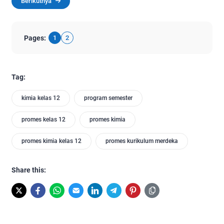
Berikutnya
Pages:
1
2
Tag:
kimia kelas 12
program semester
promes kelas 12
promes kimia
promes kimia kelas 12
promes kurikulum merdeka
Share this: