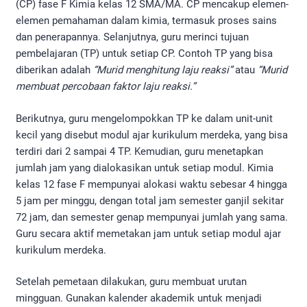
(CP) fase F Kimia kelas 12 SMA/MA. CP mencakup elemen-
elemen pemahaman dalam kimia, termasuk proses sains
dan penerapannya. Selanjutnya, guru merinci tujuan
pembelajaran (TP) untuk setiap CP. Contoh TP yang bisa
diberikan adalah
“Murid menghitung laju reaksi”
atau
“Murid
membuat percobaan faktor laju reaksi.”
Berikutnya, guru mengelompokkan TP ke dalam unit-unit
kecil yang disebut modul ajar kurikulum merdeka, yang bisa
terdiri dari 2 sampai 4 TP. Kemudian, guru menetapkan
jumlah jam yang dialokasikan untuk setiap modul. Kimia
kelas 12 fase F mempunyai alokasi waktu sebesar 4 hingga
5 jam per minggu, dengan total jam semester ganjil sekitar
72 jam, dan semester genap mempunyai jumlah yang sama.
Guru secara aktif memetakan jam untuk setiap modul ajar
kurikulum merdeka.
Setelah pemetaan dilakukan, guru membuat urutan
mingguan. Gunakan kalender akademik untuk menjadi