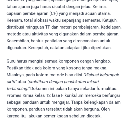
tahun ajaran juga harus dicatat dengan jelas. Kelima,
capaian pembelajaran (CP) yang menjadi acuan utama.
Keenam, total alokasi waktu sepanjang semester. Ketujuh,
distribusi mingguan TP dan materi pembelajaran. Kedelapan,
metode atau aktivitas yang digunakan dalam pembelajaran.
Kesembilan, bentuk penilaian yang direncanakan untuk
digunakan. Kesepuluh, catatan adaptasi jika diperlukan.
Guru harus mengisi semua komponen dengan lengkap.
Pastikan tidak ada kolom yang kosong tanpa makna.
Misalnya, pada kolom metode bisa diisi
“diskusi kelompok
aktif”
atau
“praktikum dengan pendekatan inkuiri
terbimbing.”
Dokumen ini bukan hanya sekadar formalitas.
Promes Kimia kelas 12 fase F kurikulum merdeka berfungsi
sebagai panduan untuk mengajar. Tanpa kelengkapan dalam
komponen, panduan tersebut tidak akan berguna. Oleh
karena itu, lakukan pemeriksaan sebelum dicetak.