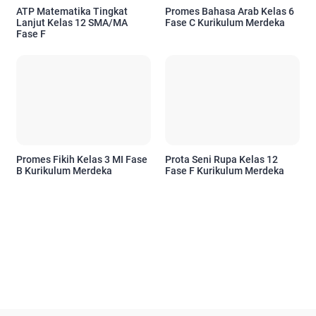
ATP Matematika Tingkat
Promes Bahasa Arab Kelas 6
Lanjut Kelas 12 SMA/MA
Fase C Kurikulum Merdeka
Fase F
Promes Fikih Kelas 3 MI Fase
Prota Seni Rupa Kelas 12
B Kurikulum Merdeka
Fase F Kurikulum Merdeka