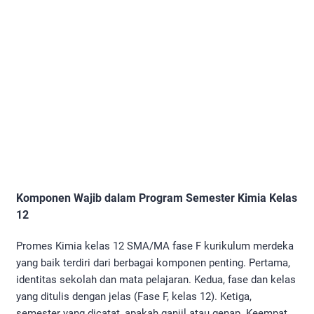
Komponen Wajib dalam Program Semester Kimia Kelas
12
Promes Kimia kelas 12 SMA/MA fase F kurikulum merdeka
yang baik terdiri dari berbagai komponen penting. Pertama,
identitas sekolah dan mata pelajaran. Kedua, fase dan kelas
yang ditulis dengan jelas (Fase F, kelas 12). Ketiga,
semester yang dicatat, apakah ganjil atau genap. Keempat,