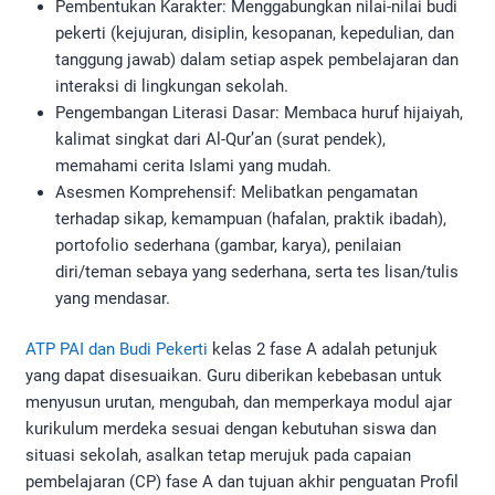
Pembentukan Karakter: Menggabungkan nilai-nilai budi
pekerti (kejujuran, disiplin, kesopanan, kepedulian, dan
tanggung jawab) dalam setiap aspek pembelajaran dan
interaksi di lingkungan sekolah.
Pengembangan Literasi Dasar: Membaca huruf hijaiyah,
kalimat singkat dari Al-Qur’an (surat pendek),
memahami cerita Islami yang mudah.
Asesmen Komprehensif: Melibatkan pengamatan
terhadap sikap, kemampuan (hafalan, praktik ibadah),
portofolio sederhana (gambar, karya), penilaian
diri/teman sebaya yang sederhana, serta tes lisan/tulis
yang mendasar.
ATP PAI dan Budi Pekerti
kelas 2 fase A adalah petunjuk
yang dapat disesuaikan. Guru diberikan kebebasan untuk
menyusun urutan, mengubah, dan memperkaya modul ajar
kurikulum merdeka sesuai dengan kebutuhan siswa dan
situasi sekolah, asalkan tetap merujuk pada capaian
pembelajaran (CP) fase A dan tujuan akhir penguatan Profil