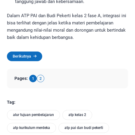
tanggung jawab dan kebersamaan.
Dalam ATP PAI dan Budi Pekerti kelas 2 fase A, integrasi ini
bisa terlihat dengan jelas ketika materi pembelajaran
mengandung nilai-nilai moral dan dorongan untuk bertindak
baik dalam kehidupan berbangsa.
Berikutnya
Pages:
1
2
Tag:
alur tujuan pembelajaran
atp kelas 2
atp kurikulum merdeka
atp pai dan budi pekerti