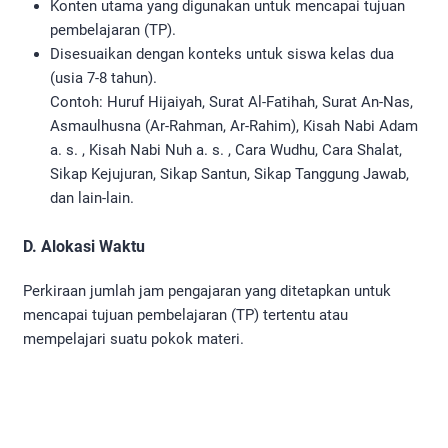
Konten utama yang digunakan untuk mencapai tujuan
pembelajaran (TP).
Disesuaikan dengan konteks untuk siswa kelas dua
(usia 7-8 tahun).
Contoh: Huruf Hijaiyah, Surat Al-Fatihah, Surat An-Nas,
Asmaulhusna (Ar-Rahman, Ar-Rahim), Kisah Nabi Adam
a. s. , Kisah Nabi Nuh a. s. , Cara Wudhu, Cara Shalat,
Sikap Kejujuran, Sikap Santun, Sikap Tanggung Jawab,
dan lain-lain.
D. Alokasi Waktu
Perkiraan jumlah jam pengajaran yang ditetapkan untuk
mencapai tujuan pembelajaran (TP) tertentu atau
mempelajari suatu pokok materi.