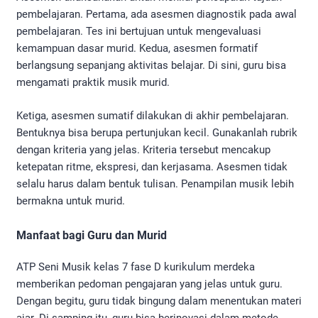
pembelajaran. Pertama, ada asesmen diagnostik pada awal
pembelajaran. Tes ini bertujuan untuk mengevaluasi
kemampuan dasar murid. Kedua, asesmen formatif
berlangsung sepanjang aktivitas belajar. Di sini, guru bisa
mengamati praktik musik murid.
Ketiga, asesmen sumatif dilakukan di akhir pembelajaran.
Bentuknya bisa berupa pertunjukan kecil. Gunakanlah rubrik
dengan kriteria yang jelas. Kriteria tersebut mencakup
ketepatan ritme, ekspresi, dan kerjasama. Asesmen tidak
selalu harus dalam bentuk tulisan. Penampilan musik lebih
bermakna untuk murid.
Manfaat bagi Guru dan Murid
ATP Seni Musik kelas 7 fase D kurikulum merdeka
memberikan pedoman pengajaran yang jelas untuk guru.
Dengan begitu, guru tidak bingung dalam menentukan materi
ajar. Di samping itu, guru bisa berinovasi dalam metode