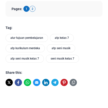
Pages:
1
2
Tag:
alur tujuan pembelajaran
atp kelas 7
atp kurikulum merdeka
atp seni musik
atp seni musik kelas 7
seni musik kelas 7
Share this: