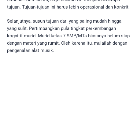
tujuan. Tujuan-tujuan ini harus lebih operasional dan konkrit.
Selanjutnya, susun tujuan dari yang paling mudah hingga
yang sulit. Pertimbangkan pula tingkat perkembangan
kognitif murid. Murid kelas 7 SMP/MTs biasanya belum siap
dengan materi yang rumit. Oleh karena itu, mulailah dengan
pengenalan alat musik.