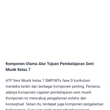
Komponen Utama Alur Tujuan Pembelajaran Seni
Musik Kelas 7
ATP Seni Musik kelas 7 SMP/MTs fase D kurikulum
merdeka terdiri dari berbagai komponen penting. Pertama,
adanya komponen capaian pembelajaran seni musik.
Komponen ini mencakup pengalaman estetis dan
konseptual. Selain itu, terdapat juga komponen pengalaman
berkesenian. Guru juga perlu mencantumkan tujuan