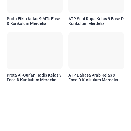
Prota Fikih Kelas 9 MTs Fase
ATP Seni Rupa Kelas 9 Fase D
D Kurikulum Merdeka
Kurikulum Merdeka
Prota Al-Qur’an Hadis Kelas 9
ATP Bahasa Arab Kelas 9
Fase D Kurikulum Merdeka
Fase D Kurikulum Merdeka