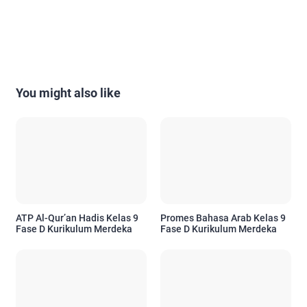
You might also like
ATP Al-Qur’an Hadis Kelas 9
Promes Bahasa Arab Kelas 9
Fase D Kurikulum Merdeka
Fase D Kurikulum Merdeka