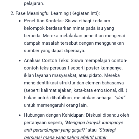
pelajaran.
Fase Meaningful Learning (Kegiatan Inti):
Penelitian Konteks: Siswa dibagi kedalam
kelompok berdasarkan minat pada isu yang
berbeda. Mereka melakukan penelitian mengenai
dampak masalah tersebut dengan menggunakan
sumber yang dapat dipercaya.
Analisis Contoh Teks: Siswa mempelajari contoh-
contoh teks persuasif seperti poster kampanye,
iklan layanan masyarakat, atau pidato. Mereka
mengidentifikasi struktur dan elemen bahasanya
(seperti kalimat ajakan, kata-kata emosional, dll. )
bukan untuk dihafalkan, melainkan sebagai
“alat”
untuk memengaruhi orang lain.
Hubungan dengan Kehidupan: Diskusi dipandu oleh
pertanyaan seperti,
“Mengapa banyak kampanye
anti-perundungan yang gagal?”
atau
“Strategi
persuasi mana yang paling efektif untuk