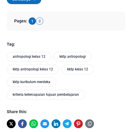
Pages:
1
2
Tag:
antropologi kelas 12
kktp antropologi
kktp antropologi kelas 12
kktp kelas 12
kktp kurikulum merdeka
kriteria ketercapaian tujuan pembelajaran
Share this: