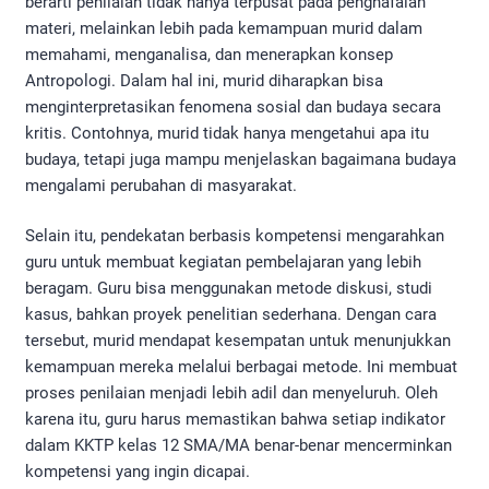
berarti penilaian tidak hanya terpusat pada penghafalan
materi, melainkan lebih pada kemampuan murid dalam
memahami, menganalisa, dan menerapkan konsep
Antropologi. Dalam hal ini, murid diharapkan bisa
menginterpretasikan fenomena sosial dan budaya secara
kritis. Contohnya, murid tidak hanya mengetahui apa itu
budaya, tetapi juga mampu menjelaskan bagaimana budaya
mengalami perubahan di masyarakat.
Selain itu, pendekatan berbasis kompetensi mengarahkan
guru untuk membuat kegiatan pembelajaran yang lebih
beragam. Guru bisa menggunakan metode diskusi, studi
kasus, bahkan proyek penelitian sederhana. Dengan cara
tersebut, murid mendapat kesempatan untuk menunjukkan
kemampuan mereka melalui berbagai metode. Ini membuat
proses penilaian menjadi lebih adil dan menyeluruh. Oleh
karena itu, guru harus memastikan bahwa setiap indikator
dalam KKTP kelas 12 SMA/MA benar-benar mencerminkan
kompetensi yang ingin dicapai.