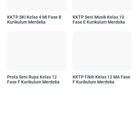
KKTP SKI Kelas 4 MI Fase B
KKTP Seni Musik Kelas 10
Kurikulum Merdeka
Fase E Kurikulum Merdeka
Prota Seni Rupa Kelas 12
KKTP Fikih Kelas 12 MA Fase
Fase F Kurikulum Merdeka
F Kurikulum Merdeka