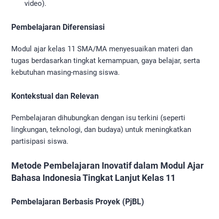
video).
Pembelajaran Diferensiasi
Modul ajar kelas 11 SMA/MA menyesuaikan materi dan
tugas berdasarkan tingkat kemampuan, gaya belajar, serta
kebutuhan masing-masing siswa.
Kontekstual dan Relevan
Pembelajaran dihubungkan dengan isu terkini (seperti
lingkungan, teknologi, dan budaya) untuk meningkatkan
partisipasi siswa.
Metode Pembelajaran Inovatif dalam Modul Ajar
Bahasa Indonesia Tingkat Lanjut Kelas 11
Pembelajaran Berbasis Proyek (PjBL)