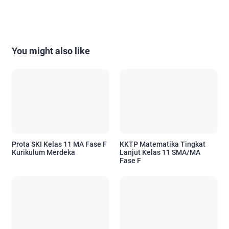
You might also like
Prota SKI Kelas 11 MA Fase F
KKTP Matematika Tingkat
Kurikulum Merdeka
Lanjut Kelas 11 SMA/MA
Fase F