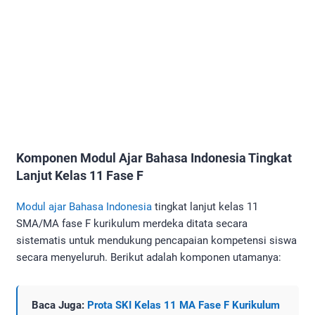
Komponen Modul Ajar Bahasa Indonesia Tingkat
Lanjut Kelas 11 Fase F
Modul ajar Bahasa Indonesia
tingkat lanjut kelas 11
SMA/MA fase F kurikulum merdeka ditata secara
sistematis untuk mendukung pencapaian kompetensi siswa
secara menyeluruh. Berikut adalah komponen utamanya:
Baca Juga:
Prota SKI Kelas 11 MA Fase F Kurikulum