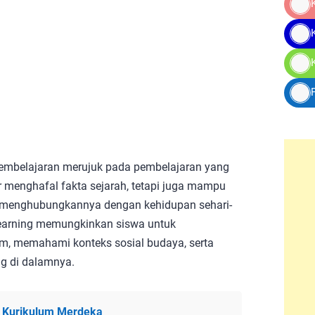
 pembelajaran merujuk pada pembelajaran yang
 menghafal fakta sejarah, tetapi juga mampu
menghubungkannya dengan kehidupan sehari-
learning memungkinkan siswa untuk
am, memahami konteks sosial budaya, serta
ng di dalamnya.
D Kurikulum Merdeka