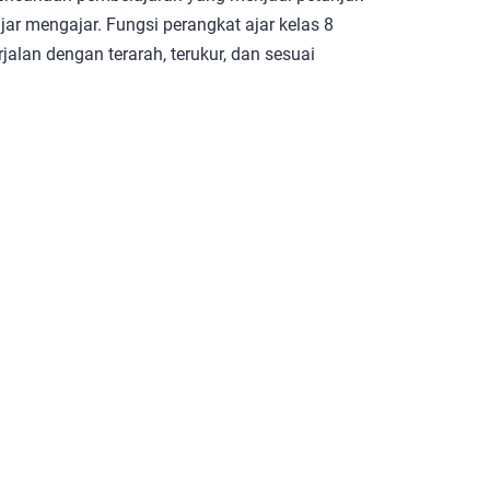
ar mengajar. Fungsi perangkat ajar kelas 8
alan dengan terarah, terukur, dan sesuai