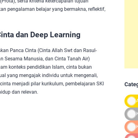
ota), serta kriteria ketercapaian tujuan
n pengalaman belajar yang bermakna, reflektif,
inta dan Deep Learning
kan Panca Cinta (Cinta Allah Swt dan Rasul-
 dan Sesama Manusia, dan Cinta Tanah Air)
am konteks pendidikan Islam, cinta bukan
tual yang mengajak individu untuk mengenali,
nta menjadi pilar kurikulum, pembelajaran SKI
Cate
hidup dan relevan.