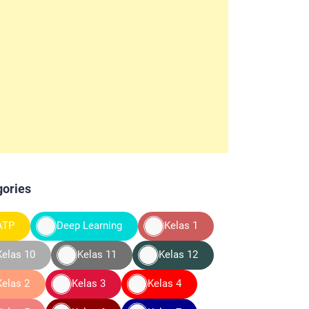
gories
ATP
Deep Learning
Kelas 1
Kelas 10
Kelas 11
Kelas 12
Kelas 2
Kelas 3
Kelas 4