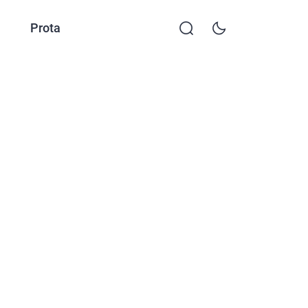
Prota
KKTP