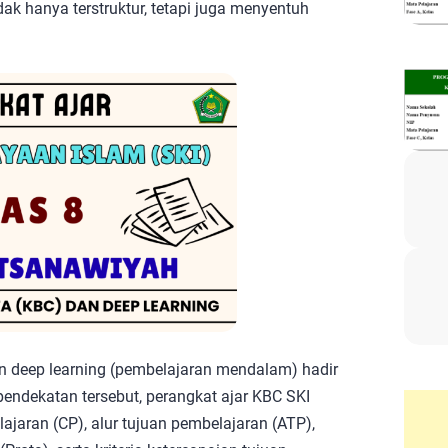
ak hanya terstruktur, tetapi juga menyentuh
n deep learning (pembelajaran mendalam) hadir
endekatan tersebut, perangkat ajar KBC SKI
ajaran (CP), alur tujuan pembelajaran (ATP),