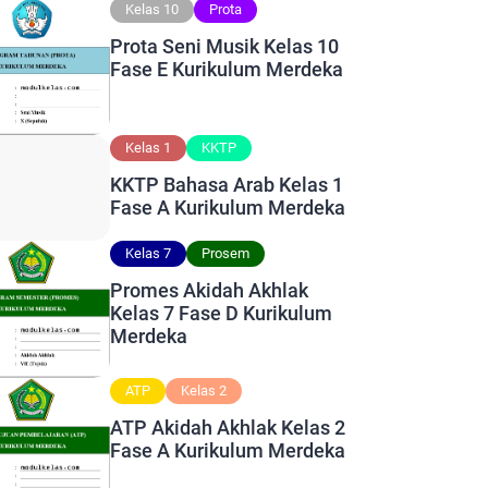
Kelas 10
Prota
Prota Seni Musik Kelas 10
Fase E Kurikulum Merdeka
Kelas 1
KKTP
KKTP Bahasa Arab Kelas 1
Fase A Kurikulum Merdeka
Kelas 7
Prosem
Promes Akidah Akhlak
Kelas 7 Fase D Kurikulum
Merdeka
ATP
Kelas 2
ATP Akidah Akhlak Kelas 2
Fase A Kurikulum Merdeka