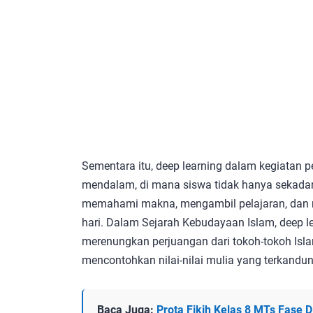
Sementara itu, deep learning dalam kegiatan
mendalam, di mana siswa tidak hanya sekadar
memahami makna, mengambil pelajaran, dan 
hari. Dalam Sejarah Kebudayaan Islam, deep 
merenungkan perjuangan dari tokoh-tokoh Isl
mencontohkan nilai-nilai mulia yang terkandu
Baca Juga:
Prota Fikih Kelas 8 MTs Fase 