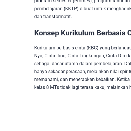
program semester (Promes), program tahunan (Pr
pembelajaran (KKTP) dibuat untuk menghadirka
dan transformatif.
Konsep Kurikulum Berbasis C
Kurikulum berbasis cinta (KBC) yang berlandas
Nya, Cinta Ilmu, Cinta Lingkungan, Cinta Diri
sebagai dasar utama dalam pembelajaran. Dal
hanya sekadar perasaan, melainkan nilai spiri
memahami, dan menerapkan kebaikan. Ketika ci
kelas 8 MTs tidak lagi terasa kaku, melainkan 