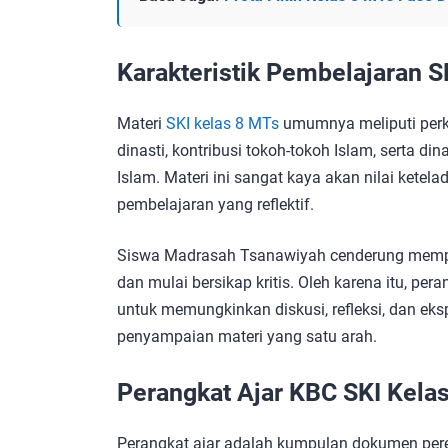
Karakteristik Pembelajaran S
Materi
SKI kelas 8 MTs
umumnya meliputi per
dinasti, kontribusi tokoh-tokoh Islam, serta d
Islam. Materi ini sangat kaya akan nilai ket
pembelajaran yang reflektif.
Siswa Madrasah Tsanawiyah cenderung mempuny
dan mulai bersikap kritis. Oleh karena itu, per
untuk memungkinkan diskusi, refleksi, dan eksp
penyampaian materi yang satu arah.
Perangkat Ajar KBC SKI Kela
Perangkat ajar adalah kumpulan dokumen per