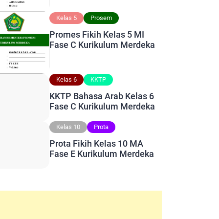
Kelas 5
Prosem
Promes Fikih Kelas 5 MI
Fase C Kurikulum Merdeka
Kelas 6
KKTP
KKTP Bahasa Arab Kelas 6
Fase C Kurikulum Merdeka
Kelas 10
Prota
Prota Fikih Kelas 10 MA
Fase E Kurikulum Merdeka