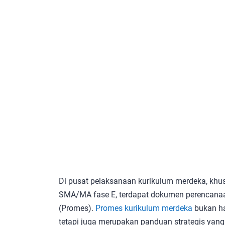
Di pusat pelaksanaan kurikulum merdeka, khu
SMA/MA fase E, terdapat dokumen perencanaa
(Promes).
Promes kurikulum merdeka
bukan ha
tetapi juga merupakan panduan strategis yan