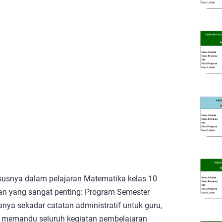
susnya dalam pelajaran Matematika kelas 10
n yang sangat penting: Program Semester
nya sekadar catatan administratif untuk guru,
g memandu seluruh kegiatan pembelajaran