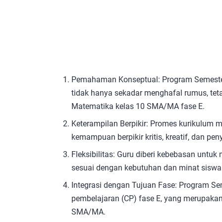
Pemahaman Konseptual: Program Semester
tidak hanya sekadar menghafal rumus, tet
Matematika kelas 10 SMA/MA fase E.
Keterampilan Berpikir: Promes kurikulu
kemampuan berpikir kritis, kreatif, dan pe
Fleksibilitas: Guru diberi kebebasan untu
sesuai dengan kebutuhan dan minat siswa
Integrasi dengan Tujuan Fase: Program S
pembelajaran (CP) fase E, yang merupakan 
SMA/MA.