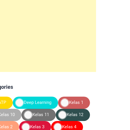
gories
ATP
Deep Learning
Kelas 1
Kelas 10
Kelas 11
Kelas 12
Kelas 2
Kelas 3
Kelas 4