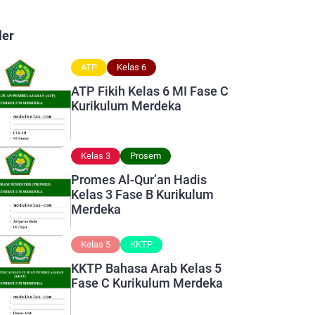
ler
ATP
Kelas 6
ATP Fikih Kelas 6 MI Fase C
Kurikulum Merdeka
Kelas 3
Prosem
Promes Al-Qur’an Hadis
Kelas 3 Fase B Kurikulum
Merdeka
Kelas 5
KKTP
KKTP Bahasa Arab Kelas 5
Fase C Kurikulum Merdeka