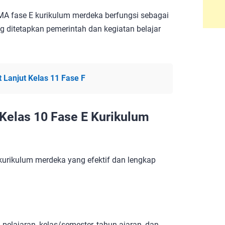
A fase E kurikulum merdeka berfungsi sebagai
 ditetapkan pemerintah dan kegiatan belajar
 Lanjut Kelas 11 Fase F
Kelas 10 Fase E Kurikulum
urikulum merdeka yang efektif dan lengkap
elajaran, kelas/semester, tahun ajaran, dan