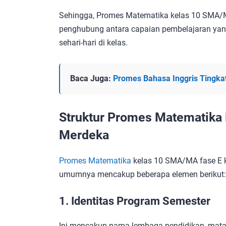
Sehingga, Promes Matematika kelas 10 SMA/M
penghubung antara capaian pembelajaran yang
sehari-hari di kelas.
Baca Juga:
Promes Bahasa Inggris Tingkat
Struktur Promes Matematika 
Merdeka
Promes Matematika
kelas 10 SMA/MA fase E k
umumnya mencakup beberapa elemen berikut:
1. Identitas Program Semester
Ini mencakup nama lembaga pendidikan, mata p