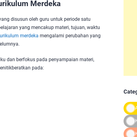
rikulum Merdeka
ng disusun oleh guru untuk periode satu
elajaran yang mencakup materi, tujuan, waktu
urikulum merdeka
mengalami perubahan yang
belumnya.
aku dan berfokus pada penyampaian materi,
nitikberatkan pada:
Cate