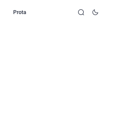
Prota
KKTP