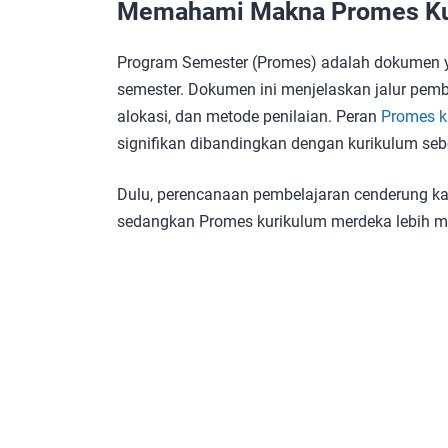
Memahami Makna Promes Ku
Program Semester (Promes) adalah dokumen ya
semester. Dokumen ini menjelaskan jalur pemb
alokasi, dan metode penilaian. Peran
Promes k
signifikan dibandingkan dengan kurikulum se
Dulu, perencanaan pembelajaran cenderung k
sedangkan Promes kurikulum merdeka lebih me