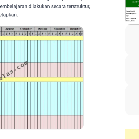
mbelajaran dilakukan secara terstruktur,
etapkan.