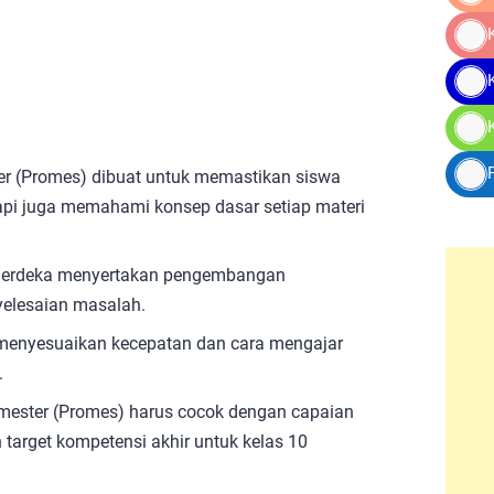
 (Promes) dibuat untuk memastikan siswa
api juga memahami konsep dasar setiap materi
m merdeka menyertakan pengembangan
nyelesaian masalah.
k menyesuaikan kecepatan dan cara mengajar
.
emester (Promes) harus cocok dengan capaian
target kompetensi akhir untuk kelas 10