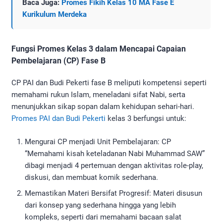
Baca Juga:
Promes Fikih Kelas 10 MA Fase E
Kurikulum Merdeka
Fungsi Promes Kelas 3 dalam Mencapai Capaian
Pembelajaran (CP) Fase B
CP PAI dan Budi Pekerti fase B meliputi kompetensi seperti
memahami rukun Islam, meneladani sifat Nabi, serta
menunjukkan sikap sopan dalam kehidupan sehari-hari.
Promes PAI dan Budi Pekerti
kelas 3 berfungsi untuk:
Mengurai CP menjadi Unit Pembelajaran: CP
“Memahami kisah keteladanan Nabi Muhammad SAW”
dibagi menjadi 4 pertemuan dengan aktivitas role-play,
diskusi, dan membuat komik sederhana.
Memastikan Materi Bersifat Progresif: Materi disusun
dari konsep yang sederhana hingga yang lebih
kompleks, seperti dari memahami bacaan salat