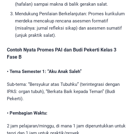
(hafalan) sampai makna di balik gerakan salat.
Mendukung Penilaian Berkelanjutan: Promes kurikulum
merdeka mencakup rencana asesmen formatif
(misalnya: jurnal refleksi sikap) dan asesmen sumatif
(unjuk praktik salat).
Contoh Nyata Promes PAI dan Budi Pekerti Kelas 3
Fase B
• Tema Semester 1: “Aku Anak Saleh”
Sub-tema: “Bersyukur atas Tubuhku” (terintegrasi dengan
IPAS: organ tubuh), “Berkata Baik kepada Teman” (Budi
Pekerti).
• Pembagian Waktu:
2 jam pelajaran/minggu, di mana 1 jam diperuntukkan untuk
teori dan 1 jam untuk praktik/proyek.