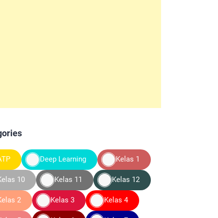
gories
ATP
Deep Learning
Kelas 1
Kelas 10
Kelas 11
Kelas 12
Kelas 2
Kelas 3
Kelas 4