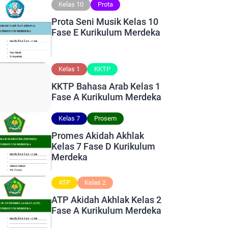
Kelas 10
Prota
Prota Seni Musik Kelas 10
Fase E Kurikulum Merdeka
Kelas 1
KKTP
KKTP Bahasa Arab Kelas 1
Fase A Kurikulum Merdeka
Kelas 7
Prosem
Promes Akidah Akhlak
Kelas 7 Fase D Kurikulum
Merdeka
ATP
Kelas 2
ATP Akidah Akhlak Kelas 2
Fase A Kurikulum Merdeka