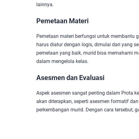
lainnya.
Pemetaan Materi
Pemetaan materi berfungsi untuk membantu g
harus diatur dengan logis, dimulai dari yang 
pemetaan yang baik, murid bisa memahami mat
dalam mengelola kelas.
Asesmen dan Evaluasi
Aspek asesmen sangat penting dalam Prota ke
akan diterapkan, seperti asesmen formatif da
perkembangan murid. Dengan cara tersebut, gu