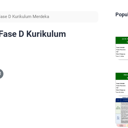
Popu
 Fase D Kurikulum Merdeka
 Fase D Kurikulum