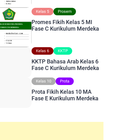
Kelas 5
Prosem
Promes Fikih Kelas 5 MI
Fase C Kurikulum Merdeka
Kelas 6
KKTP
KKTP Bahasa Arab Kelas 6
Fase C Kurikulum Merdeka
Kelas 10
Prota
Prota Fikih Kelas 10 MA
Fase E Kurikulum Merdeka