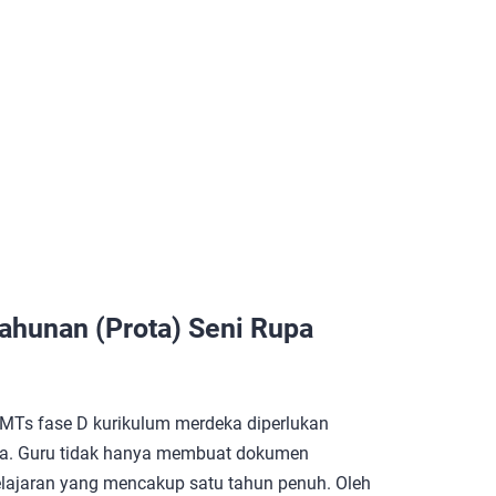
hunan (Prota) Seni Rupa
MTs fase D kurikulum merdeka diperlukan
ana. Guru tidak hanya membuat dokumen
elajaran yang mencakup satu tahun penuh. Oleh