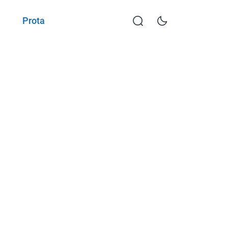
Prota
KKTP