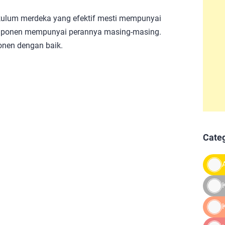
kulum merdeka yang efektif mesti mempunyai
mponen mempunyai perannya masing-masing.
onen dengan baik.
Cate