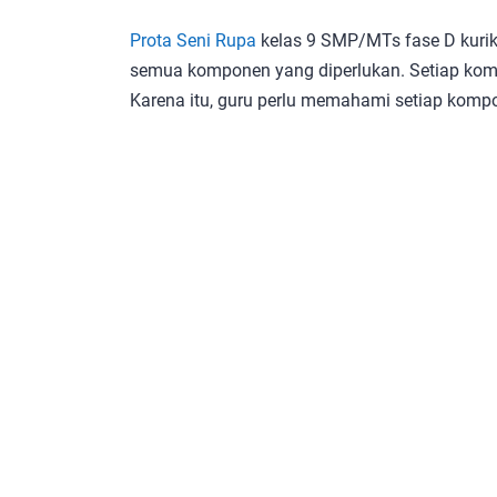
Prota Seni Rupa
kelas 9 SMP/MTs fase D kuri
semua komponen yang diperlukan. Setiap ko
Karena itu, guru perlu memahami setiap komp