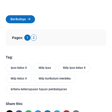
Berikutnya
Pages:
1
2
Tag:
ipas kelas 4
kktp ipas
kktp ipas kelas 4
kktp kelas 4
kktp kurikulum merdeka
kriteria ketercapaian tujuan pembelajaran
Share this: