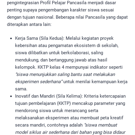
pengintegrasian Profil Pelajar Pancasila menjadi dasar
penting supaya pengembangan karakter siswa sesuai
dengan tujuan nasional. Beberapa nilai Pancasila yang dapat
diterapkan antara lain:
Kerja Sama (Sila Kedua): Melalui kegiatan proyek
kebersihan atau pengamatan ekosistem di sekolah,
siswa dilibatkan untuk berkolaborasi, saling
mendukung, dan bertanggung jawab atas hasil
kelompok. KKTP kelas 4 mempunyai indikator seperti
“siswa menunjukkan saling bantu saat melakukan
eksperimen sederhana”
untuk menilai kemampuan kerja
sama.
Inovatif dan Mandiri (Sila Kelima): Kriteria ketercapaian
tujuan pembelajaran (KKTP) mencakup parameter yang
mendorong siswa untuk merancang serta
melaksanakan eksperimen atau membuat peta kreatif
secara mandiri, contohnya adalah
“siswa membuat
model siklus air sederhana dari bahan yang bisa didaur