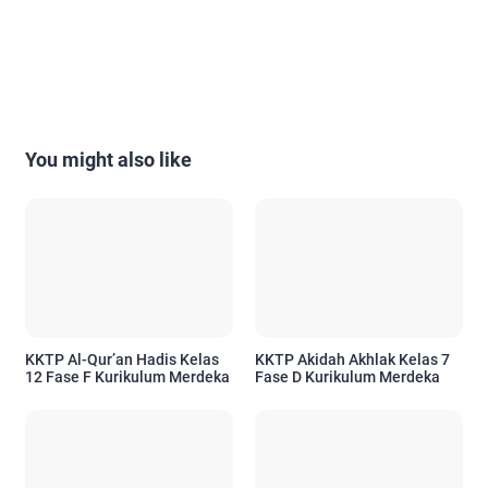
You might also like
KKTP Al-Qur’an Hadis Kelas
KKTP Akidah Akhlak Kelas 7
12 Fase F Kurikulum Merdeka
Fase D Kurikulum Merdeka