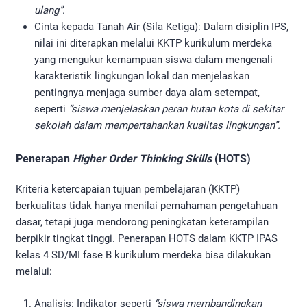
ulang”
.
Cinta kepada Tanah Air (Sila Ketiga): Dalam disiplin IPS,
nilai ini diterapkan melalui KKTP kurikulum merdeka
yang mengukur kemampuan siswa dalam mengenali
karakteristik lingkungan lokal dan menjelaskan
pentingnya menjaga sumber daya alam setempat,
seperti
“siswa menjelaskan peran hutan kota di sekitar
sekolah dalam mempertahankan kualitas lingkungan”.
Penerapan
Higher Order Thinking Skills
(HOTS)
Kriteria ketercapaian tujuan pembelajaran (KKTP)
berkualitas tidak hanya menilai pemahaman pengetahuan
dasar, tetapi juga mendorong peningkatan keterampilan
berpikir tingkat tinggi. Penerapan HOTS dalam KKTP IPAS
kelas 4 SD/MI fase B kurikulum merdeka bisa dilakukan
melalui:
Analisis: Indikator seperti
“siswa membandingkan