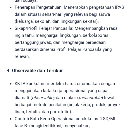
dan budaya.
Penerapan Pengetahuan: Menerapkan pengetahuan IPAS
dalam situasi sehari-hari yang relevan bagi siswa
(keluarga, sekolah, dan lingkungan sekitar).
Sikap/Profil Pelajar Pancasila: Mengembangkan rasa
ingin tahu, menghargai lingkungan, berkolaborasi,
bertanggung jawab, dan menghargai perbedaan
berdasarkan dimensi Profil Pelajar Pancasila yang
relevan.
4. Observable dan Terukur
KKTP kurikulum merdeka harus dirumuskan dengan
menggunakan kata kerja operasional yang dapat
diamati (
observable
) dan diukur (
measurable
) lewat
berbagai metode penilaian (unjuk kerja, produk, proyek,
lisan, tertulis, dan portofolio).
Contoh Kata Kerja Operasional untuk kelas 4 SD/MI
fase B: mengidentifikasi, menyebutkan,