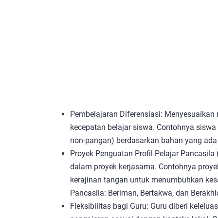
Pembelajaran Diferensiasi: Menyesuaikan 
kecepatan belajar siswa. Contohnya siswa 
non-pangan) berdasarkan bahan yang ada d
Proyek Penguatan Profil Pelajar Pancasila
dalam proyek kerjasama. Contohnya proye
kerajinan tangan untuk menumbuhkan kesad
Pancasila: Beriman, Bertakwa, dan Berakhl
Fleksibilitas bagi Guru: Guru diberi kele