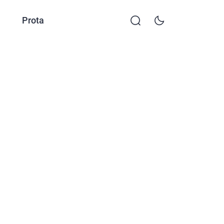
Prota
KKTP