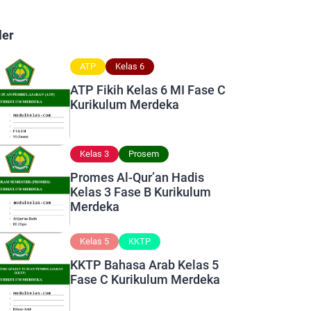
ler
ATP
Kelas 6
ATP Fikih Kelas 6 MI Fase C
Kurikulum Merdeka
Kelas 3
Prosem
Promes Al-Qur’an Hadis
Kelas 3 Fase B Kurikulum
Merdeka
Kelas 5
KKTP
KKTP Bahasa Arab Kelas 5
Fase C Kurikulum Merdeka