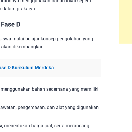
Contohnya menggunakan bahan lokal seperti
 dalam prakarya.
 Fase D
 siswa mulai belajar konsep pengolahan yang
ng akan dikembangkan:
ase D Kurikulum Merdeka
uk menggunakan bahan sederhana yang memiliki
ngawetan, pengemasan, dan alat yang digunakan
, menentukan harga jual, serta merancang