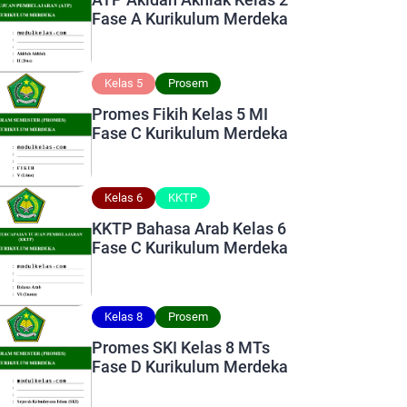
Fase A Kurikulum Merdeka
Kelas 5
Prosem
Promes Fikih Kelas 5 MI
Fase C Kurikulum Merdeka
Kelas 6
KKTP
KKTP Bahasa Arab Kelas 6
Fase C Kurikulum Merdeka
Kelas 8
Prosem
Promes SKI Kelas 8 MTs
Fase D Kurikulum Merdeka