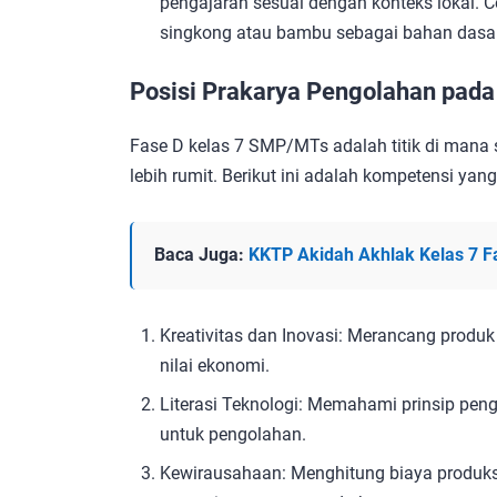
pengajaran sesuai dengan konteks lokal. 
singkong atau bambu sebagai bahan dasar
Posisi Prakarya Pengolahan pada
Fase D kelas 7 SMP/MTs adalah titik di mana
lebih rumit. Berikut ini adalah kompetensi ya
Baca Juga:
KKTP Akidah Akhlak Kelas 7 F
Kreativitas dan Inovasi: Merancang prod
nilai ekonomi.
Literasi Teknologi: Memahami prinsip pe
untuk pengolahan.
Kewirausahaan: Menghitung biaya produksi