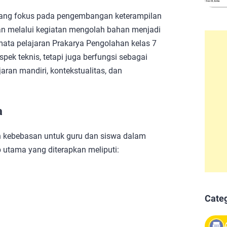
yang fokus pada pengembangan keterampilan
ahaan melalui kegiatan mengolah bahan menjadi
 mata pelajaran Prakarya Pengolahan kelas 7
ek teknis, tetapi juga berfungsi sebagai
ran mandiri, kontekstualitas, dan
a
 kebebasan untuk guru dan siswa dalam
 utama yang diterapkan meliputi:
Cate