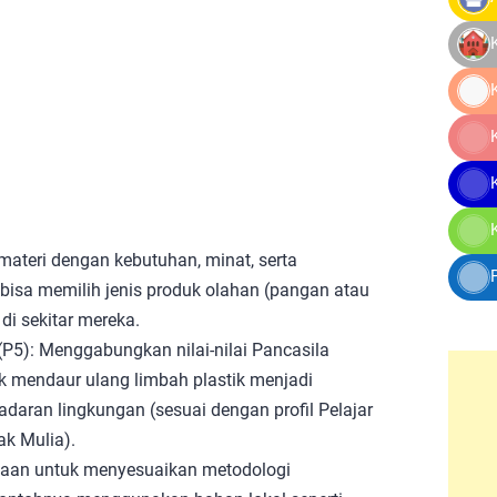
materi dengan kebutuhan, minat, serta
bisa memilih jenis produk olahan (pangan atau
i sekitar mereka.
 (P5): Menggabungkan nilai-nilai Pancasila
k mendaur ulang limbah plastik menjadi
aran lingkungan (sesuai dengan profil Pelajar
ak Mulia).
luasaan untuk menyesuaikan metodologi