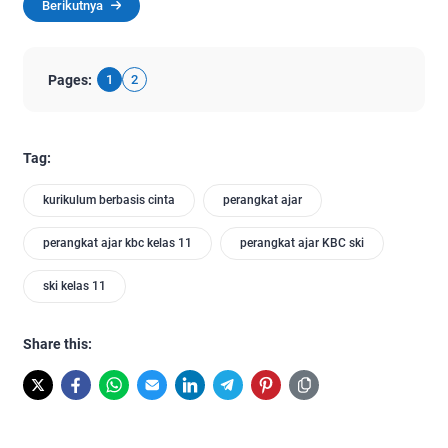
Berikutnya
Pages:
1
2
Tag:
kurikulum berbasis cinta
perangkat ajar
perangkat ajar kbc kelas 11
perangkat ajar KBC ski
ski kelas 11
Share this: