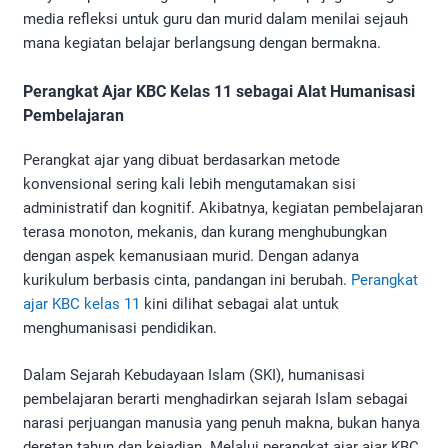
media refleksi untuk guru dan murid dalam menilai sejauh
mana kegiatan belajar berlangsung dengan bermakna.
Perangkat Ajar KBC Kelas 11 sebagai Alat Humanisasi
Pembelajaran
Perangkat ajar yang dibuat berdasarkan metode
konvensional sering kali lebih mengutamakan sisi
administratif dan kognitif. Akibatnya, kegiatan pembelajaran
terasa monoton, mekanis, dan kurang menghubungkan
dengan aspek kemanusiaan murid. Dengan adanya
kurikulum berbasis cinta, pandangan ini berubah.
Perangkat
ajar KBC kelas 11
kini dilihat sebagai alat untuk
menghumanisasi pendidikan.
Dalam Sejarah Kebudayaan Islam (SKI), humanisasi
pembelajaran berarti menghadirkan sejarah Islam sebagai
narasi perjuangan manusia yang penuh makna, bukan hanya
deretan tahun dan kejadian. Melalui perangkat ajar ajar KBC