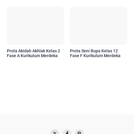
Prota Akidah Akhlak Kelas 2
Prota Seni Rupa Kelas 12
Fase A Kurikulum Merdeka
Fase F Kurikulum Merdeka