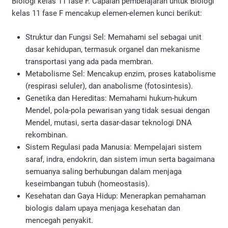
Biologi kelas 11 fase F. Capaian pembelajaran untuk Biologi
kelas 11 fase F mencakup elemen-elemen kunci berikut:
Struktur dan Fungsi Sel: Memahami sel sebagai unit
dasar kehidupan, termasuk organel dan mekanisme
transportasi yang ada pada membran.
Metabolisme Sel: Mencakup enzim, proses katabolisme
(respirasi seluler), dan anabolisme (fotosintesis).
Genetika dan Hereditas: Memahami hukum-hukum
Mendel, pola-pola pewarisan yang tidak sesuai dengan
Mendel, mutasi, serta dasar-dasar teknologi DNA
rekombinan.
Sistem Regulasi pada Manusia: Mempelajari sistem
saraf, indra, endokrin, dan sistem imun serta bagaimana
semuanya saling berhubungan dalam menjaga
keseimbangan tubuh (homeostasis).
Kesehatan dan Gaya Hidup: Menerapkan pemahaman
biologis dalam upaya menjaga kesehatan dan
mencegah penyakit.